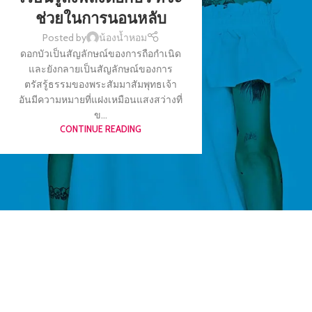
ช่วยในการนอนหลับ
Posted by
น้องน้ำหอม
ดอกบัวเป็นสัญลักษณ์ของการถือกำเนิด
และยังกลายเป็นสัญลักษณ์ของการ
ตรัสรู้ธรรมของพระสัมมาสัมพุทธเจ้า
อันมีความหมายที่แฝงเหมือนแสงสว่างที่
ข...
CONTINUE READING