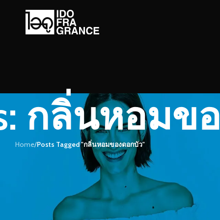
s: กลิ่นหอมข
Home
/
Posts Tagged "กลิ่นหอมของดอกบัว"