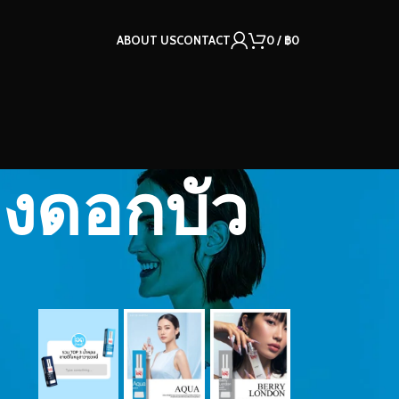
ABOUT US
CONTACT
0
/
฿
0
องดอกบัว
OUR INSTAGRAM