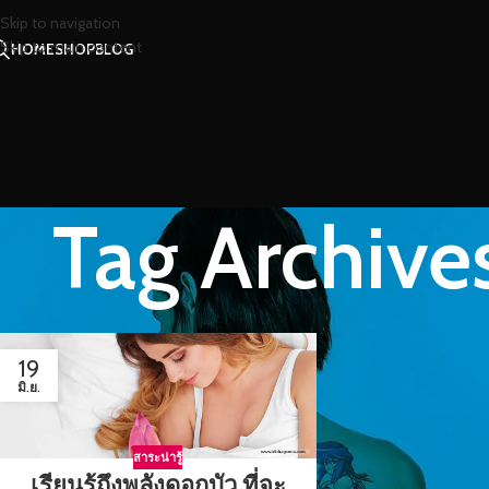
Skip to navigation
Skip to main content
HOME
SHOP
BLOG
Tag Archive
19
มิ.ย.
สาระน่ารู้
เรียนรู้ถึงพลังดอกบัว ที่จะ