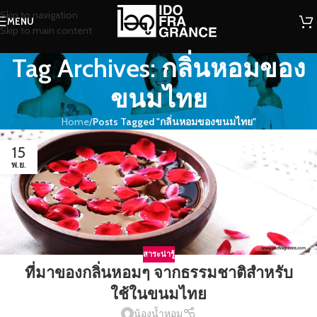
Skip to navigation
MENU
Skip to main content
Tag Archives: กลิ่นหอมของ
ขนมไทย
Home
/
Posts Tagged "กลิ่นหอมของขนมไทย"
15
พ.ย.
สาระน่ารู้
ที่มาของกลิ่นหอมๆ จากธรรมชาติสำหรับ
ใช้ในขนมไทย
น้องน้ำหอม