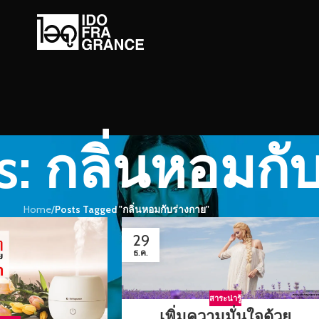
s: กลิ่นหอมกั
Home
/
Posts Tagged "กลิ่นหอมกับร่างกาย"
29
ธ.ค.
สาระน่ารู้
เพิ่มความมั่นใจด้วย