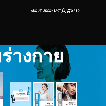
ABOUT US
CONTACT
0
/
฿
0
บร่างกาย
OUR INSTAGRAM