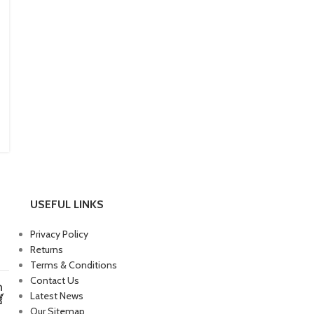
USEFUL LINKS
Privacy Policy
Returns
Terms & Conditions
Contact Us
ก
Latest News
์
Our Sitemap