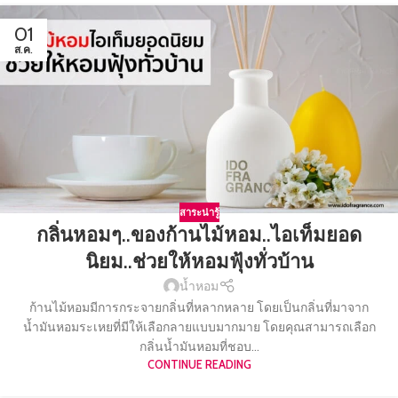
01
ส.ค.
สาระน่ารู้
กลิ่นหอมๆ..ของก้านไม้หอม..ไอเท็มยอด
นิยม..ช่วยให้หอมฟุ้งทั่วบ้าน
น้ำหอม
ก้านไม้หอมมีการกระจายกลิ่นที่หลากหลาย โดยเป็นกลิ่นที่มาจาก
น้ำมันหอมระเหยที่มีให้เลือกลายแบบมากมาย โดยคุณสามารถเลือก
กลิ่นน้ำมันหอมที่ชอบ...
CONTINUE READING