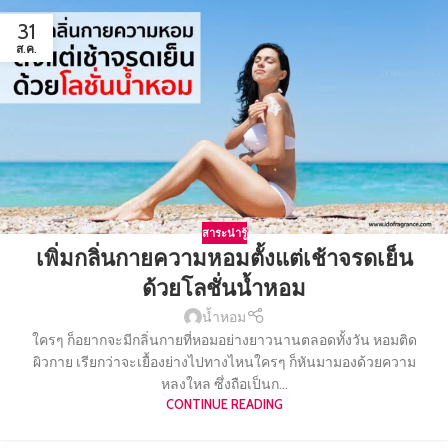
31
ส.ค.
สาระน่ารู้
เพิ่มกลิ่นกายความหอมตั้งแต่เช้าจรดเย็น
ด้วยโลชั่นน้ำหอม
น้ำหอม
ใครๆ ก็อยากจะมีกลิ่นกายที่หอมอย่างยาวนานตลอดทั้งวัน หอมติด
ผิวกาย เรียกว่าจะเยื้องย่างไปทางไหนใครๆ ก็หันมามองด้วยความ
หลงใหล ซึ่งถือเป็นก...
CONTINUE READING