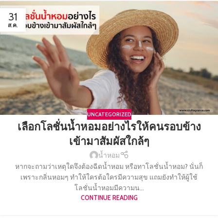
31
ส.ค.
UNCATEGORIZED
เลือกโลชั่นน้ำหอมอย่างไรให้คนรอบข้าง
เข้ามาสัมผัสใกล้ๆ
น้ำหอม
หากจะถามว่าเหตุใดจึงต้องฉีดน้ำหอม หรือทาโลชั่นน้ำหอม? นั่นก็
เพราะกลิ่นหอมๆ ทำให้ใครต้อใครมีความสุข แถมยังทำให้ผู้ใช้
โลชั่นน้ำหอมมีความน...
CONTINUE READING