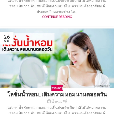
แค่อาบน้ำ รักษาความสะอาดเป็นประจำเป็นปกติไม่ได้หมายความ
ว่าจะเป็นการเพิ่มเสน่ห์ให้กับคุณเสมอไป เพราะจะต้องอาศัยองค์
ประกอบอีกหลายอย่าง โด...
CONTINUE READING
26
พ.ย.
สาระน่ารู้
โลชั่นน้ำหอม..เติมความหอมนานตลอดวัน
น้ำหอม
แค่อาบน้ำ รักษาความสะอาดเป็นประจำเป็นปกติไม่ได้หมายความ
ว่าจะเป็นการเพิ่มเสน่ห์ให้กับคุณเสมอไป เพราะจะต้องอาศัยองค์