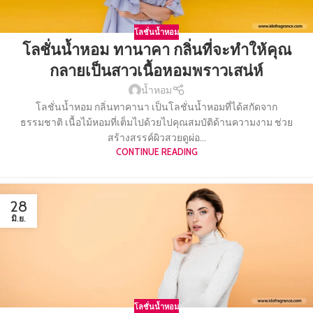
โลชั่นน้ำหอม
โลชั่นน้ำหอม ทานาคา กลิ่นที่จะทำให้คุณ
กลายเป็นสาวเนื้อหอมพราวเสน่ห์
น้ำหอม
โลชั่นน้ำหอม กลิ่นทาคานา เป็นโลชั่นน้ำหอมที่ได้สกัดจาก
ธรรมชาติ เนื้อไม้หอมที่เต็มไปด้วยไปคุณสมบัติด้านความงาม ช่วย
สร้างสรรค์ผิวสวยดูผ่อ...
CONTINUE READING
28
มิ.ย.
โลชั่นน้ำหอม