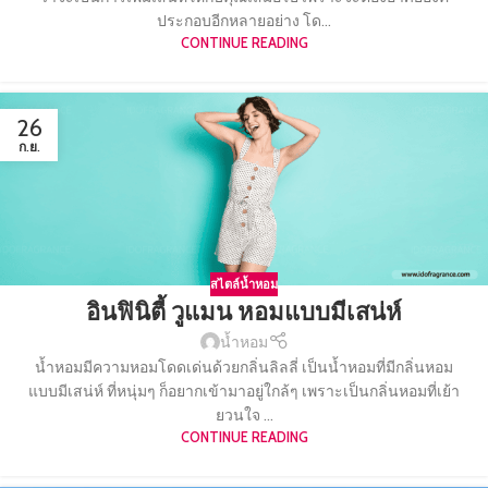
ประกอบอีกหลายอย่าง โด...
CONTINUE READING
26
ก.ย.
สไตล์น้ำหอม
อินฟินิตี้ วูแมน หอมแบบมีเสน่ห์
น้ำหอม
น้ำหอมมีความหอมโดดเด่นด้วยกลิ่นลิลลี่ เป็นน้ำหอมที่มีกลิ่นหอม
แบบมีเสน่ห์ ที่หนุ่มๆ ก็อยากเข้ามาอยู่ใกล้ๆ เพราะเป็นกลิ่นหอมที่เย้า
ยวนใจ ...
CONTINUE READING