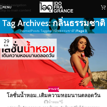
Skip to navigation
MENU
Skip to main content
Tag Archives: กลิ่นธรรมชาติ
Home
/
Posts Tagged "กลิ่นธรรมชาติ"
/
Page 3
29
ธ.ค.
สาระน่ารู้
โลชั่นน้ำหอม..เติมความหอมนานตลอดวัน
น้ำหอม