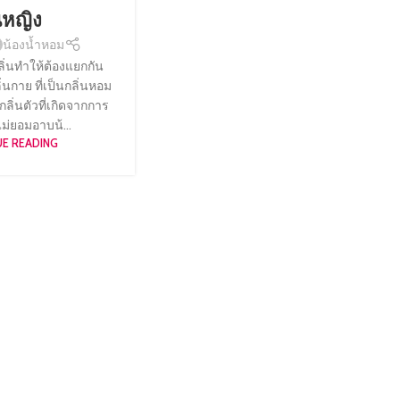
นหญิง
น้องน้ำหอม
กลิ่นทำให้ต้องแยกกัน
ิ่นกาย ที่เป็นกลิ่นหอม
ลิ่นตัวที่เกิดจากการ
ไม่ยอมอาบน้...
E READING