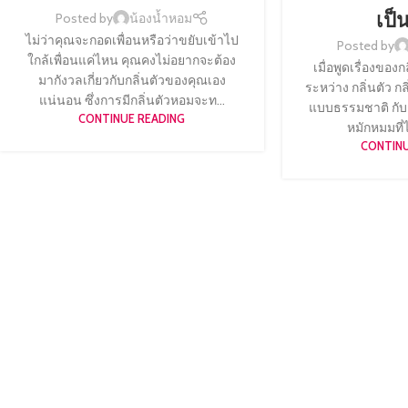
เป็
Posted by
น้องน้ำหอม
ไม่ว่าคุณจะกอดเพื่อนหรือว่าขยับเข้าไป
Posted by
ใกล้เพื่อนแค่ไหน คุณคงไม่อยากจะต้อง
เมื่อพูดเรื่องของ
มากังวลเกี่ยวกับกลิ่นตัวของคุณเอง
ระหว่าง กลิ่นตัว กล
แน่นอน ซึ่งการมีกลิ่นตัวหอมจะท...
แบบธรรมชาติ กับก
CONTINUE READING
หมักหมมที่
CONTINU