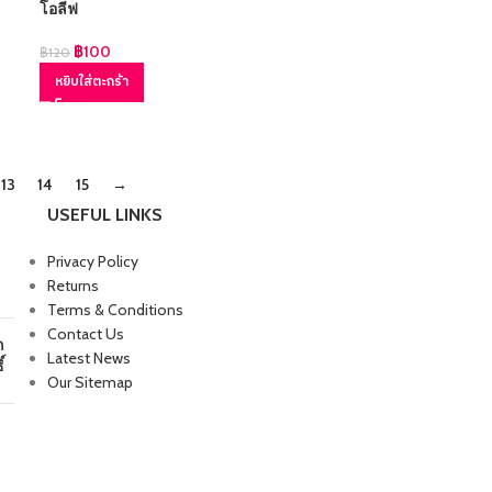
โอลีฟ
฿
100
฿
120
หยิบใส่ตะกร้า
13
14
15
→
USEFUL LINKS
Privacy Policy
Returns
Terms & Conditions
Contact Us
ก
Latest News
์
Our Sitemap