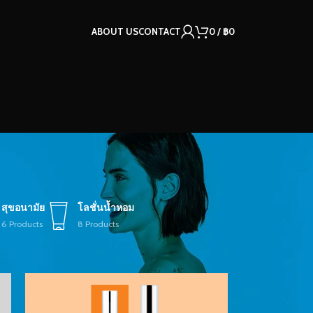
ABOUT US
CONTACT
0
/
฿
0
สุขอนามัย
โลชั่นน้ำหอม
6 Products
8 Products
12
18
24