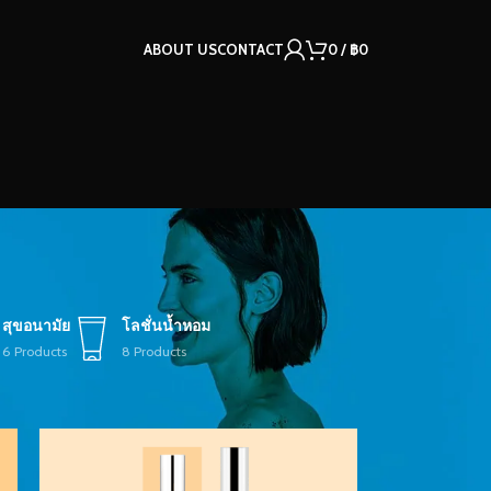
ABOUT US
CONTACT
0
/
฿
0
สุขอนามัย
โลชั่นน้ำหอม
6 Products
8 Products
12
18
24