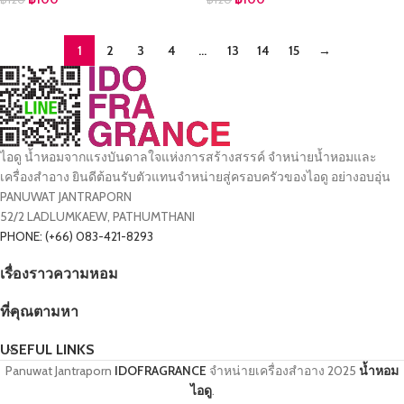
1
2
3
4
…
13
14
15
→
ไอดู น้ำหอมจากแรงบันดาลใจแห่งการสร้างสรรค์ จำหน่ายน้ำหอมและ
เครื่องสำอาง ยินดีต้อนรับตัวแทนจำหน่ายสู่ครอบครัวของไอดู อย่างอบอุ่น
PANUWAT JANTRAPORN
52/2 LADLUMKAEW, PATHUMTHANI
PHONE: (+66) 083-421-8293
เรื่องราวความหอม
ที่คุณตามหา
USEFUL LINKS
Panuwat Jantraporn
IDOFRAGRANCE
จำหน่ายเครื่องสำอาง
2025
น้ำหอม
ไอดู
.