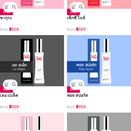
SALE
SALE
ซากุระ
เซ็กซี่ ไนท์
฿
100
฿
100
฿
120
฿
120
SALE
SALE
เลอ แบล็ค
พอล สปอร์ต
฿
100
฿
100
฿
120
฿
120