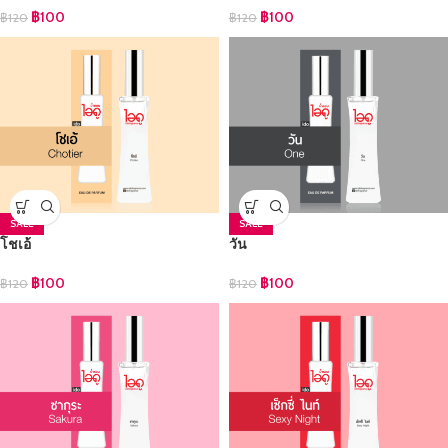
฿
100
฿
100
฿
120
฿
120
SALE
SALE
โชเอ้
วัน
฿
100
฿
100
฿
120
฿
120