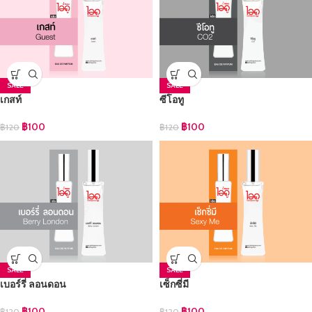
SALE
SALE
เกสท์
ซีโอทู
฿
100
฿
100
฿
120
฿
120
SALE
SALE
เบอร์รี่ ลอนดอน
เซ็กซี่มี
฿
100
฿
100
฿
120
฿
120