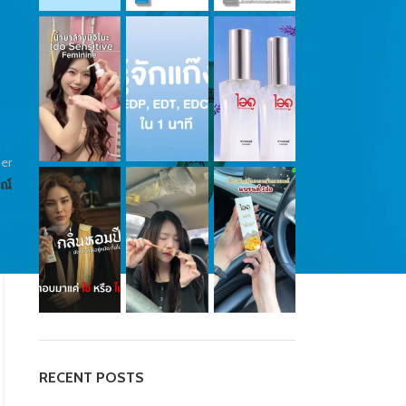
er
ณ์
QUOTE
ไม่ว่าหญิงหรือชาย พรมน้ำหอมไว้ตรึงกัน
และกัน
Posted by
น้องน้ำหอม
น้ำหอมที่ทำให้คุณได้สัมผัสกับความหอม ที่ให้ความสดชื่นตลอด
RECENT POSTS
คืนซึ่งจะเต็มไปด้วยกลิ่นหอมของดอกไม้นานาชนิด โดยบรรจุมา