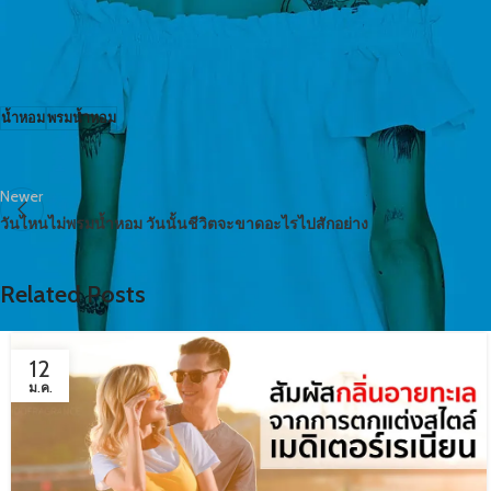
พรมน้ำหอมไว้
ตรึงกันและกัน
น้ำหอม
พรมน้ำหอม
Newer
วันไหนไม่พรมน้ำหอม วันนั้นชีวิตจะขาดอะไรไปสักอย่าง
Related Posts
12
ม.ค.