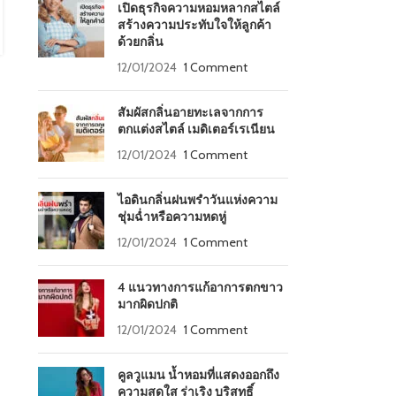
พร้อมกับขวดที่ดีไซน์ แล...
เปิดธุรกิจความหอมหลากสไตล์
CONTINUE READING
สร้างความประทับใจให้ลูกค้า
ด้วยกลิ่น
12/01/2024
1 Comment
สัมผัสกลิ่นอายทะเลจากการ
ตกแต่งสไตล์ เมดิเตอร์เรเนียน
12/01/2024
1 Comment
ไอดินกลิ่นฝนพรำวันแห่งความ
ชุ่มฉ่ำหรือความหดหู่
12/01/2024
1 Comment
4 แนวทางการแก้อาการตกขาว
มากผิดปกติ
12/01/2024
1 Comment
คูลวูแมน น้ำหอมที่แสดงออกถึง
ความสดใส ร่าเริง บริสุทธิ์