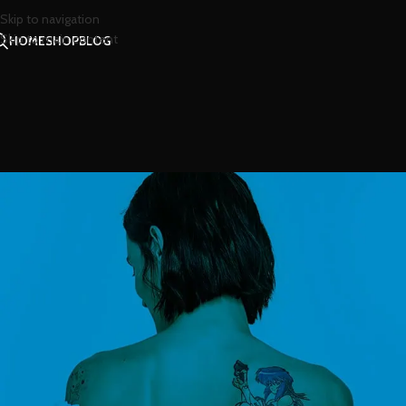
Skip to navigation
Skip to main content
HOME
SHOP
BLOG
Q
ไม่ว่าหญิงหรือชาย พรม
Posted by
น้องน
ไม่ว่าหญิงหรือชาย