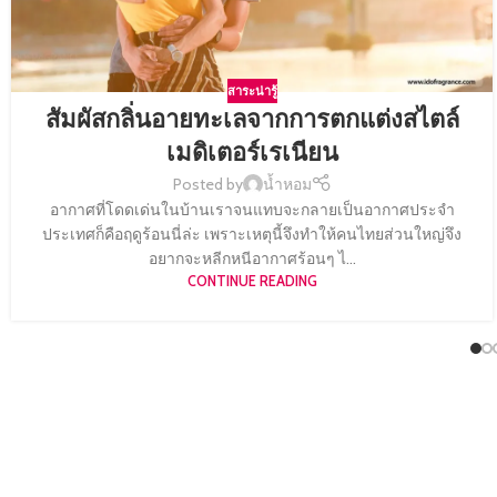
สาระน่ารู้
สัมผัสกลิ่นอายทะเลจากการตกแต่งสไตล์
เมดิเตอร์เรเนียน
Posted by
น้ำหอม
อากาศที่โดดเด่นในบ้านเราจนแทบจะกลายเป็นอากาศประจำ
ประเทศก็คือฤดูร้อนนี่ล่ะ เพราะเหตุนี้จึงทำให้คนไทยส่วนใหญ่จึง
อยากจะหลีกหนีอากาศร้อนๆ ไ...
CONTINUE READING