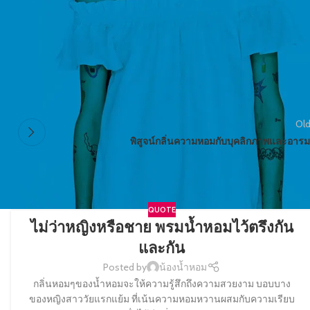
Old
พิสูจน์กลิ่นความหอมกับบุคลิกภาพและอารม
QUOTE
ไม่ว่าหญิงหรือชาย พรมน้ำหอมไว้ตรึงกัน
และกัน
Posted by
น้องน้ำหอม
กลิ่นหอมๆของน้ำหอมจะให้ความรู้สึกถึงความสวยงาม บอบบาง
ของหญิงสาววัยแรกแย้ม ที่เน้นความหอมหวานผสมกับความเรียบ