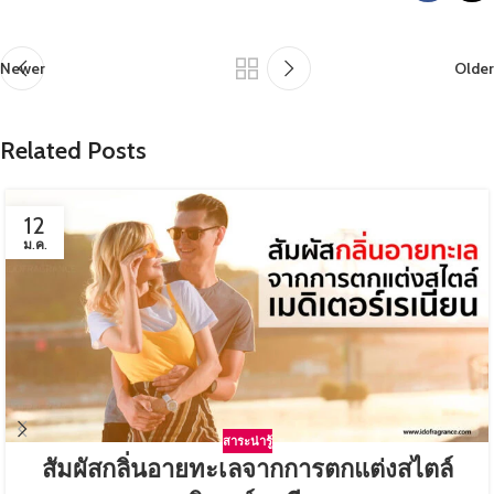
Newer
Older
Related Posts
12
ม.ค.
สาระน่ารู้
สัมผัสกลิ่นอายทะเลจากการตกแต่งสไตล์