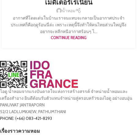
เมดิเตอร์เรเนียน
น้ำหอม
อากาศที่โดดเด่นในบ้านเราจนแทบจะกลายเป็นอากาศประจำ
ประเทศก็คือฤดูร้อนนี่ล่ะ เพราะเหตุนี้จึงทำให้คนไทยส่วนใหญ่จึง
อยากจะหลีกหนีอากาศร้อนๆ ไ...
CONTINUE READING
ไอดู น้ำหอมจากแรงบันดาลใจแห่งการสร้างสรรค์ จำหน่ายน้ำหอมและ
เครื่องสำอาง ยินดีต้อนรับตัวแทนจำหน่ายสู่ครอบครัวของไอดู อย่างอบอุ่น
PANUWAT JANTRAPORN
52/2 LADLUMKAEW, PATHUMTHANI
PHONE: (+66) 083-421-8293
เรื่องราวความหอม