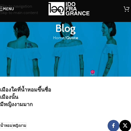
Skip to navigation
MENU
Skip to main content
Blog
Home
/
Quote
QUOTE
เมืองใดที่น้ำหอมขึ้นชื่อ เมืองนั้นมีหญิง
งามมาก
0
น้องน้ำหอม
On 26/08/2016
เมืองใดที่น้ำหอมขึ้นชื่อ
เมืองนั้น
มีหญิงงามมาก
น้ำหอม
หญิงงาม