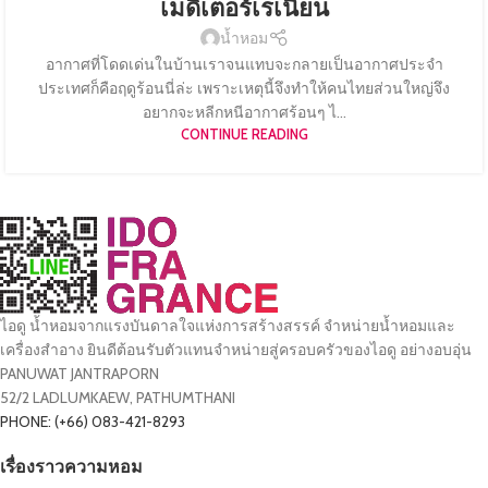
เมดิเตอร์เรเนียน
น้ำหอม
อากาศที่โดดเด่นในบ้านเราจนแทบจะกลายเป็นอากาศประจำ
ประเทศก็คือฤดูร้อนนี่ล่ะ เพราะเหตุนี้จึงทำให้คนไทยส่วนใหญ่จึง
อยากจะหลีกหนีอากาศร้อนๆ ไ...
CONTINUE READING
ไอดู น้ำหอมจากแรงบันดาลใจแห่งการสร้างสรรค์ จำหน่ายน้ำหอมและ
เครื่องสำอาง ยินดีต้อนรับตัวแทนจำหน่ายสู่ครอบครัวของไอดู อย่างอบอุ่น
PANUWAT JANTRAPORN
52/2 LADLUMKAEW, PATHUMTHANI
PHONE: (+66) 083-421-8293
เรื่องราวความหอม