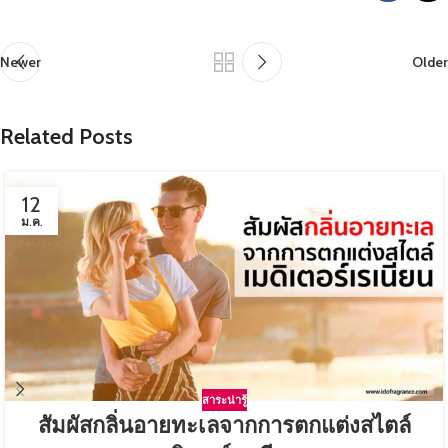
Newer
Older
Related Posts
12
ม.ค.
สาระน่ารู้
สัมผัสกลิ่นอายทะเลจากการตกแต่งสไตล์