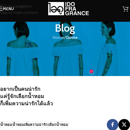
Skip to navigation
MENU
Skip to main content
Blog
Home
/
Quote
QUOTE
อยากเป็นคนน่ารักแค่รู้จักเลือก
น้ำหอม ก็เพิ่มความน่ารักได้แล้ว
0
น้องน้ำหอม
On 01/07/2016
อยากเป็นคนน่ารัก
แค่รู้จักเลือกน้ำหอม
ก็เพิ่มความน่ารักได้แล้ว
น้ำหอม
น้ำหอมเพิ่มความน่ารัก
เลือกน้ำหอม