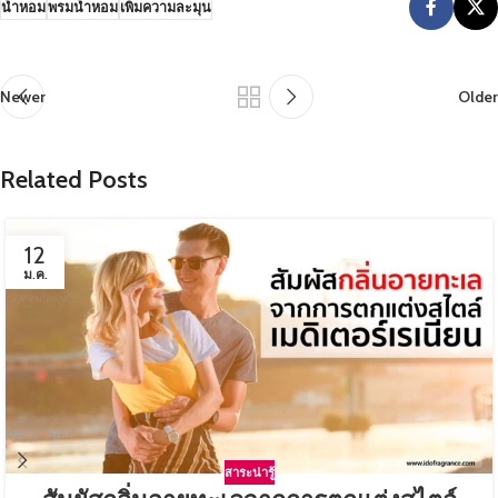
น้ำหอม
พรมน้ำหอม
เพิ่มความละมุน
Newer
Older
Related Posts
12
ม.ค.
สาระน่ารู้