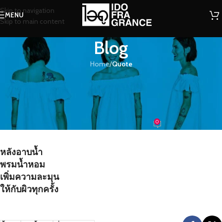
Skip to navigation
MENU
Skip to main content
Blog
Home
/
Quote
QUOTE
หลังอาบน้ำพรมน้ำหอมเพิ่มความ
ละมุนให้กับผิวทุกครั้ง
0
น้องน้ำหอม
On 08/07/2016
หลังอาบน้ำ
พรมน้ำหอม
เพิ่มความละมุน
ให้กับผิวทุกครั้ง