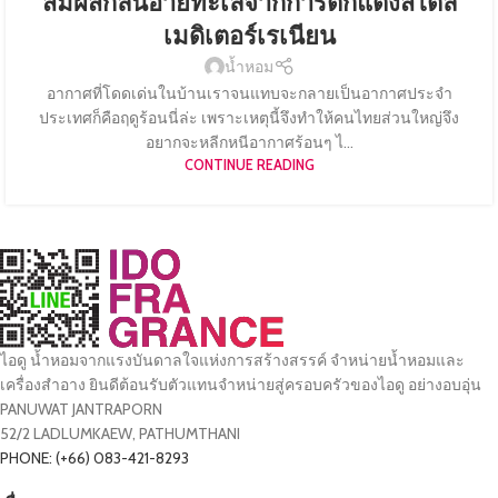
สัมผัสกลิ่นอายทะเลจากการตกแต่งสไตล์
เมดิเตอร์เรเนียน
น้ำหอม
อากาศที่โดดเด่นในบ้านเราจนแทบจะกลายเป็นอากาศประจำ
ประเทศก็คือฤดูร้อนนี่ล่ะ เพราะเหตุนี้จึงทำให้คนไทยส่วนใหญ่จึง
อยากจะหลีกหนีอากาศร้อนๆ ไ...
CONTINUE READING
ไอดู น้ำหอมจากแรงบันดาลใจแห่งการสร้างสรรค์ จำหน่ายน้ำหอมและ
เครื่องสำอาง ยินดีต้อนรับตัวแทนจำหน่ายสู่ครอบครัวของไอดู อย่างอบอุ่น
PANUWAT JANTRAPORN
52/2 LADLUMKAEW, PATHUMTHANI
PHONE: (+66) 083-421-8293