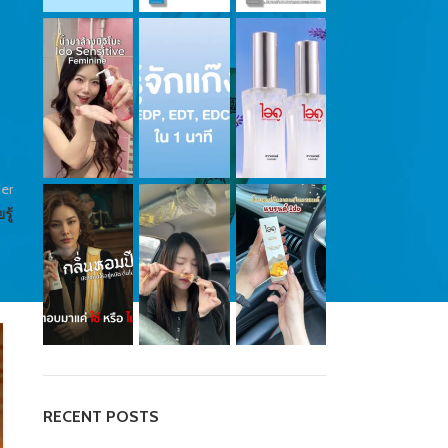
er
รู้
QUOTE
รู้จักการใช้น้ำหอม จะเป็นคนที่รู้จักความ
เท่ที่แท้จริง
Posted by
น้องน้ำหอม
RECENT POSTS
การที่คุณได้ตื่นขึ้นมาพร้อมกับกลิ่นหอมๆ ของก้านไม้หอมที่มี