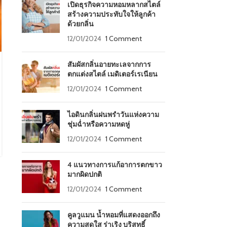
น้ำมันหอมกลิ่นแห่งความผ่อนคลายและความสดชื่น จะทำให้คุณ
เปิดธุรกิจความหอมหลากสไตล์
รู้สึกถึงอารมณ์แห่งสุนท...
สร้างความประทับใจให้ลูกค้า
CONTINUE READING
ด้วยกลิ่น
12/01/2024
1 Comment
สัมผัสกลิ่นอายทะเลจากการ
ตกแต่งสไตล์ เมดิเตอร์เรเนียน
12/01/2024
1 Comment
ไอดินกลิ่นฝนพรำวันแห่งความ
ชุ่มฉ่ำหรือความหดหู่
12/01/2024
1 Comment
4 แนวทางการแก้อาการตกขาว
มากผิดปกติ
12/01/2024
1 Comment
คูลวูแมน น้ำหอมที่แสดงออกถึง
ความสดใส ร่าเริง บริสุทธิ์