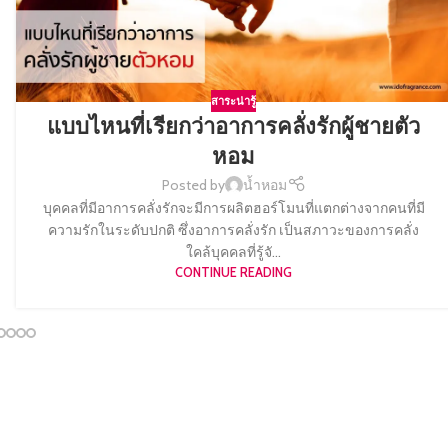
สาระน่ารู้
แบบไหนที่เรียกว่าอาการคลั่งรักผู้ชายตัว
หอม
Posted by
น้ำหอม
บุคคลที่มีอาการคลั่งรักจะมีการผลิตฮอร์โมนที่แตกต่างจากคนที่มี
ความรักในระดับปกติ ซึ่งอาการคลั่งรัก เป็นสภาวะของการคลั่ง
ใคล้บุคคลที่รู้จั...
CONTINUE READING