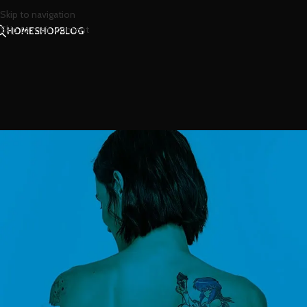
Skip to navigation
Skip to main content
HOME
SHOP
BLOG
Q
รู้จักการใช้น้ำหอม จะเป็น
Posted by
น้องน
รู้จักการใช้น้ำหอม