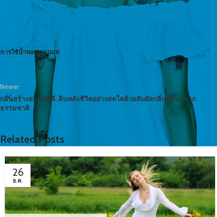
จะเป็นคนที่รู้จัก
ความเท่ที่แท้จริง
การใช้น้ำหอม
ความเท่
Newer
กลิ่นสร้างอารมณ์ดี..คืนพลังชีวิตอย่างสดใสด้วยสัมผัสกลิ่นหอมๆ จาก
ธรรมชาติ
Related Posts
26
ธ.ค.