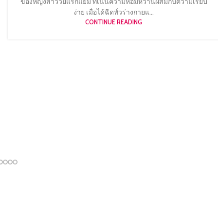
ของหญิงสาววัยแรกแย้ม ที่เน้นความหอมหวานผสมกับความเรียบ
ง่าย เมื่อได้ฉีดทั่วร่างกายแ...
CONTINUE READING