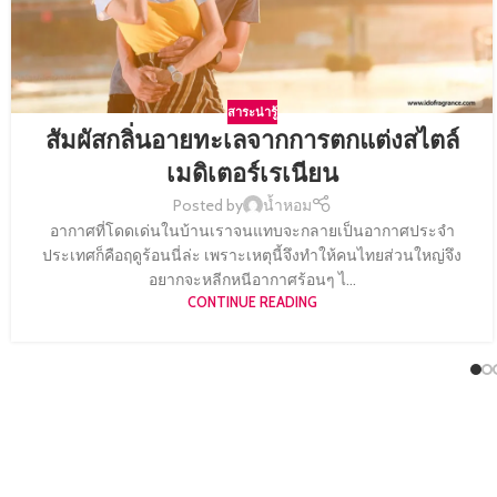
สาระน่ารู้
สัมผัสกลิ่นอายทะเลจากการตกแต่งสไตล์
เมดิเตอร์เรเนียน
Posted by
น้ำหอม
อากาศที่โดดเด่นในบ้านเราจนแทบจะกลายเป็นอากาศประจำ
ประเทศก็คือฤดูร้อนนี่ล่ะ เพราะเหตุนี้จึงทำให้คนไทยส่วนใหญ่จึง
อยากจะหลีกหนีอากาศร้อนๆ ไ...
CONTINUE READING