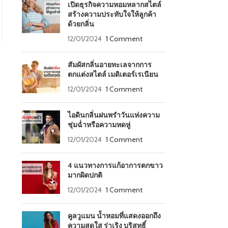
คืนซึ่งจะเต็มไปด้วยกลิ่นหอมของดอกไม้นานาชนิด โดยบรรจุมา
เปิดธุรกิจความหอมหลากสไตล์
พร้อมกับขวดที่ดีไซน์ แล...
สร้างความประทับใจให้ลูกค้า
CONTINUE READING
ด้วยกลิ่น
12/01/2024
1 Comment
สัมผัสกลิ่นอายทะเลจากการ
ตกแต่งสไตล์ เมดิเตอร์เรเนียน
12/01/2024
1 Comment
ไอดินกลิ่นฝนพรำวันแห่งความ
ชุ่มฉ่ำหรือความหดหู่
12/01/2024
1 Comment
4 แนวทางการแก้อาการตกขาว
มากผิดปกติ
12/01/2024
1 Comment
คูลวูแมน น้ำหอมที่แสดงออกถึง
ความสดใส ร่าเริง บริสุทธิ์