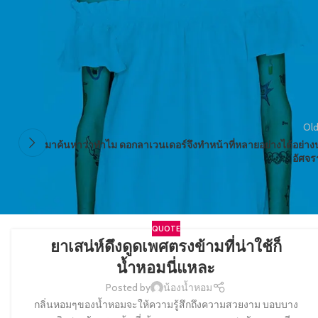
Old
มาค้นหาว่าทำไม ดอกลาเวนเดอร์จึงทำหน้าที่หลายอย่างได้อย่างน
อัศจร
QUOTE
ยาเสน่ห์ดึงดูดเพศตรงข้ามที่น่าใช้ก็
น้ำหอมนี่แหละ
Posted by
น้องน้ำหอม
กลิ่นหอมๆของน้ำหอมจะให้ความรู้สึกถึงความสวยงาม บอบบาง