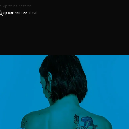
Skip to navigation
Skip to main content
HOME
SHOP
BLOG
Q
ยาเสน่ห์ดึงดูดเพศตรงข้า
Posted by
น้องน้
ยาเสน่ห์