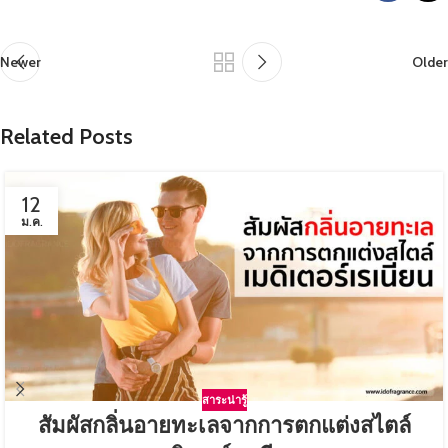
Newer
Older
Related Posts
12
ม.ค.
สาระน่ารู้
สัมผัสกลิ่นอายทะเลจากการตกแต่งสไตล์