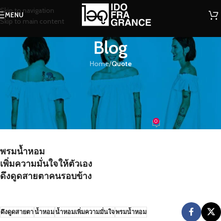
Skip to navigation
MENU
Skip to main content
Blog
Home
/
Quote
QUOTE
พรมน้ำหอมเพิ่มความมั่นใจให้ตัวเอง
ดึงดูดสายตาคนรอบข้าง
0
น้องน้ำหอม
On 24/06/2016
พรมน้ำหอม
เพิ่มความมั่นใจให้ตัวเอง
ดึงดูดสายตาคนรอบข้าง
ดึงดูดสายตา
น้ำหอม
น้ำหอมเพิ่มความมั่นใจ
พรมน้ำหอม