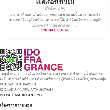
เมดิเตอร์เรเนียน
น้ำหอม
อากาศที่โดดเด่นในบ้านเราจนแทบจะกลายเป็นอากาศประจำ
ประเทศก็คือฤดูร้อนนี่ล่ะ เพราะเหตุนี้จึงทำให้คนไทยส่วนใหญ่จึง
อยากจะหลีกหนีอากาศร้อนๆ ไ...
CONTINUE READING
ไอดู น้ำหอมจากแรงบันดาลใจแห่งการสร้างสรรค์ จำหน่ายน้ำหอมและ
เครื่องสำอาง ยินดีต้อนรับตัวแทนจำหน่ายสู่ครอบครัวของไอดู อย่างอบอุ่น
PANUWAT JANTRAPORN
52/2 LADLUMKAEW, PATHUMTHANI
PHONE: (+66) 083-421-8293
เรื่องราวความหอม