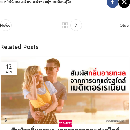
การใช้น้ำหอม
น้ำหอม
น้ำหอมผู้ชาย
เพื่อนคู่ใจ
Newer
Older
Related Posts
12
ม.ค.
สาระน่ารู้