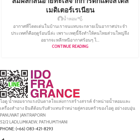
สัมผัสกลิ่นอายทะเลจากการตกแต่งสไตล์
เมดิเตอร์เรเนียน
น้ำหอม
อากาศที่โดดเด่นในบ้านเราจนแทบจะกลายเป็นอากาศประจำ
ประเทศก็คือฤดูร้อนนี่ล่ะ เพราะเหตุนี้จึงทำให้คนไทยส่วนใหญ่จึง
อยากจะหลีกหนีอากาศร้อนๆ ไ...
CONTINUE READING
ไอดู น้ำหอมจากแรงบันดาลใจแห่งการสร้างสรรค์ จำหน่ายน้ำหอมและ
เครื่องสำอาง ยินดีต้อนรับตัวแทนจำหน่ายสู่ครอบครัวของไอดู อย่างอบอุ่น
PANUWAT JANTRAPORN
52/2 LADLUMKAEW, PATHUMTHANI
PHONE: (+66) 083-421-8293