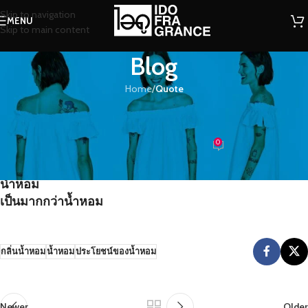
Skip to navigation
MENU
Skip to main content
Blog
Home
/
Quote
QUOTE
น้ำหอม เป็นมากกว่าน้ำหอม
0
น้องน้ำหอม
On 07/06/2016
น้ำหอม
เป็นมากกว่าน้ำหอม
กลิ่นน้ำหอม
น้ำหอม
ประโยชน์ของน้ำหอม
Newer
Older