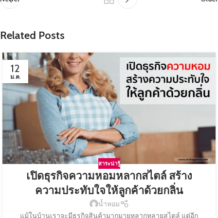
Related Posts
12
ม.ค.
สาระน่ารู้
เปิดธุรกิจความหอมหลากสไตล์ สร้าง
ความประทับใจให้ลูกค้าด้วยกลิ่น
น้ำหอม
แม้ในบ้านเราจะมีธุรกิจสินค้ามากมายหลากหลายสไตล์ แต่อีก