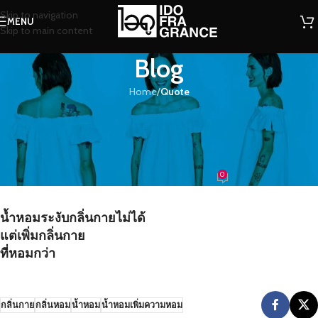
Skip to navigation
MENU
Skip to main content
Blog
Home
/
Quote
QUOTE
น้ำหอมระงับกลิ่นกายไม่ได้ แต่เพิ่ม
กลิ่นกายที่หอมกว่า
0
น้องน้ำหอม
On 12/07/2016
น้ำหอมระงับกลิ่นกายไม่ได้
แต่เพิ่มกลิ่นกาย
ที่หอมกว่า
กลิ่นกาย
กลิ่นหอม
น้ำหอม
น้ำหอมเพิ่มความหอม