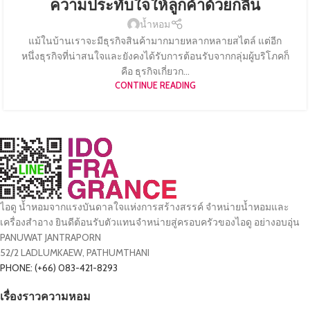
ความประทับใจให้ลูกค้าด้วยกลิ่น
น้ำหอม
แม้ในบ้านเราจะมีธุรกิจสินค้ามากมายหลากหลายสไตล์ แต่อีก
หนึ่งธุรกิจที่น่าสนใจและยังคงได้รับการต้อนรับจากกลุ่มผู้บริโภคก็
คือ ธุรกิจเกี่ยวก...
CONTINUE READING
ไอดู น้ำหอมจากแรงบันดาลใจแห่งการสร้างสรรค์ จำหน่ายน้ำหอมและ
เครื่องสำอาง ยินดีต้อนรับตัวแทนจำหน่ายสู่ครอบครัวของไอดู อย่างอบอุ่น
PANUWAT JANTRAPORN
52/2 LADLUMKAEW, PATHUMTHANI
PHONE: (+66) 083-421-8293
เรื่องราวความหอม