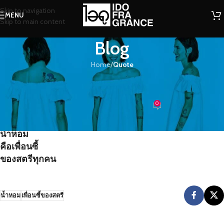
Skip to navigation
MENU
Skip to main content
Blog
Home
/
Quote
QUOTE
น้ำหอมคือเพื่อนซี้ของสตรีทุกคน
0
น้องน้ำหอม
On 12/08/2016
น้ำหอม
คือเพื่อนซี้
ของสตรีทุกคน
น้ำหอม
เพื่อนซี้ของสตรี