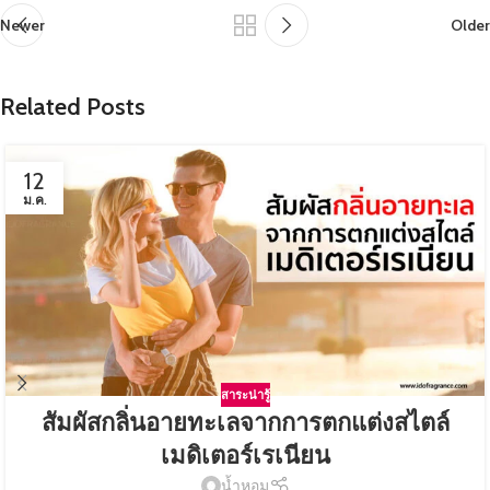
Newer
Older
Related Posts
12
ม.ค.
สาระน่ารู้
สัมผัสกลิ่นอายทะเลจากการตกแต่งสไตล์
เมดิเตอร์เรเนียน
น้ำหอม