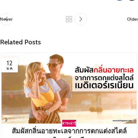
Newer
Older
Related Posts
12
ม.ค.
สาระน่ารู้
สัมผัสกลิ่นอายทะเลจากการตกแต่งสไตล์