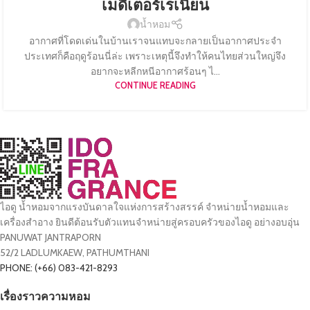
เมดิเตอร์เรเนียน
น้ำหอม
อากาศที่โดดเด่นในบ้านเราจนแทบจะกลายเป็นอากาศประจำ
ประเทศก็คือฤดูร้อนนี่ล่ะ เพราะเหตุนี้จึงทำให้คนไทยส่วนใหญ่จึง
อยากจะหลีกหนีอากาศร้อนๆ ไ...
CONTINUE READING
ไอดู น้ำหอมจากแรงบันดาลใจแห่งการสร้างสรรค์ จำหน่ายน้ำหอมและ
เครื่องสำอาง ยินดีต้อนรับตัวแทนจำหน่ายสู่ครอบครัวของไอดู อย่างอบอุ่น
PANUWAT JANTRAPORN
52/2 LADLUMKAEW, PATHUMTHANI
PHONE: (+66) 083-421-8293
เรื่องราวความหอม