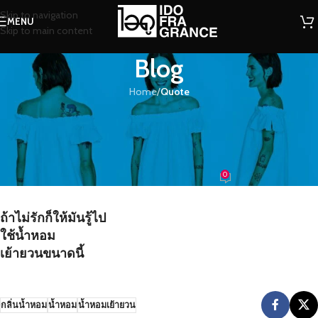
Skip to navigation
MENU
Skip to main content
Blog
Home
/
Quote
QUOTE
ถ้าไม่รักก็ให้มันรู้ไป ใช้น้ำหอมเย้า
ยวนขนาดนี้
0
น้องน้ำหอม
On 04/07/2016
ถ้าไม่รักก็ให้มันรู้ไป
ใช้น้ำหอม
เย้ายวนขนาดนี้
กลิ่นน้ำหอม
น้ำหอม
น้ำหอมเย้ายวน