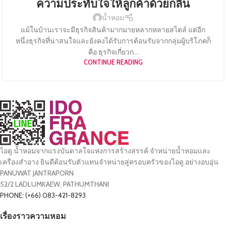
ความประทับใจให้ลูกค้าด้วยกลิ่น
น้ำหอม
แม้ในบ้านเราจะมีธุรกิจสินค้ามากมายหลากหลายสไตล์ แต่อีก
หนึ่งธุรกิจที่น่าสนใจและยังคงได้รับการต้อนรับจากกลุ่มผู้บริโภคก็
คือ ธุรกิจเกี่ยวก...
CONTINUE READING
ไอดู น้ำหอมจากแรงบันดาลใจแห่งการสร้างสรรค์ จำหน่ายน้ำหอมและ
เครื่องสำอาง ยินดีต้อนรับตัวแทนจำหน่ายสู่ครอบครัวของไอดู อย่างอบอุ่น
PANUWAT JANTRAPORN
52/2 LADLUMKAEW, PATHUMTHANI
PHONE: (+66) 083-421-8293
เรื่องราวความหอม