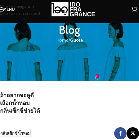
Skip to navigation
MENU
Skip to main content
Blog
Home
/
Quote
QUOTE
ถ้าอยากจะดูดี เลือกน้ำหอม กลิ่นเซ็กซี่
ช่วยได้
0
น้องน้ำหอม
On 17/08/2016
ถ้าอยากจะดูดี
เลือกน้ำหอม
กลิ่นเซ็กซี่ช่วยได้
กลิ่นเซ็กซี่
น้ำหอม