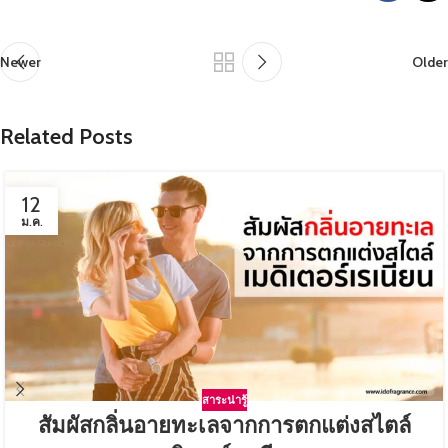
Newer
Older
Related Posts
12
ม.ค.
สาระน่ารู้
สัมผัสกลิ่นอายทะเลจากการตกแต่งสไตล์