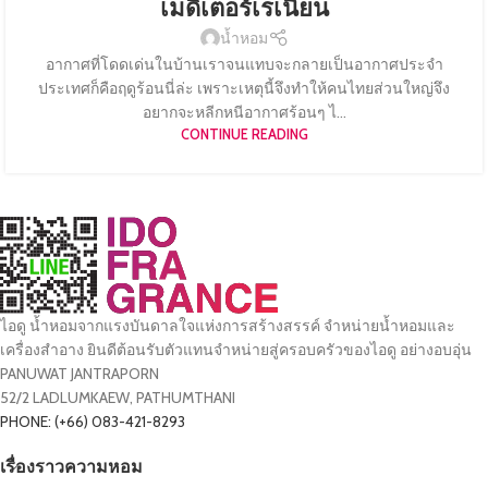
เมดิเตอร์เรเนียน
น้ำหอม
อากาศที่โดดเด่นในบ้านเราจนแทบจะกลายเป็นอากาศประจำ
ประเทศก็คือฤดูร้อนนี่ล่ะ เพราะเหตุนี้จึงทำให้คนไทยส่วนใหญ่จึง
อยากจะหลีกหนีอากาศร้อนๆ ไ...
CONTINUE READING
ไอดู น้ำหอมจากแรงบันดาลใจแห่งการสร้างสรรค์ จำหน่ายน้ำหอมและ
เครื่องสำอาง ยินดีต้อนรับตัวแทนจำหน่ายสู่ครอบครัวของไอดู อย่างอบอุ่น
PANUWAT JANTRAPORN
52/2 LADLUMKAEW, PATHUMTHANI
PHONE: (+66) 083-421-8293
เรื่องราวความหอม