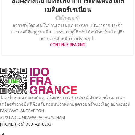
สัมผัสกลิ่นอายทะเลจากการตกแต่งสไตล์
เมดิเตอร์เรเนียน
น้ำหอม
อากาศที่โดดเด่นในบ้านเราจนแทบจะกลายเป็นอากาศประจำ
ประเทศก็คือฤดูร้อนนี่ล่ะ เพราะเหตุนี้จึงทำให้คนไทยส่วนใหญ่จึง
อยากจะหลีกหนีอากาศร้อนๆ ไ...
CONTINUE READING
ไอดู น้ำหอมจากแรงบันดาลใจแห่งการสร้างสรรค์ จำหน่ายน้ำหอมและ
เครื่องสำอาง ยินดีต้อนรับตัวแทนจำหน่ายสู่ครอบครัวของไอดู อย่างอบอุ่น
PANUWAT JANTRAPORN
52/2 LADLUMKAEW, PATHUMTHANI
PHONE: (+66) 083-421-8293