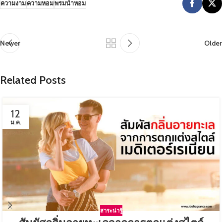
ความงาม
ความหอม
พรมน้ำหอม
Newer
Older
Related Posts
12
ม.ค.
สาระน่ารู้