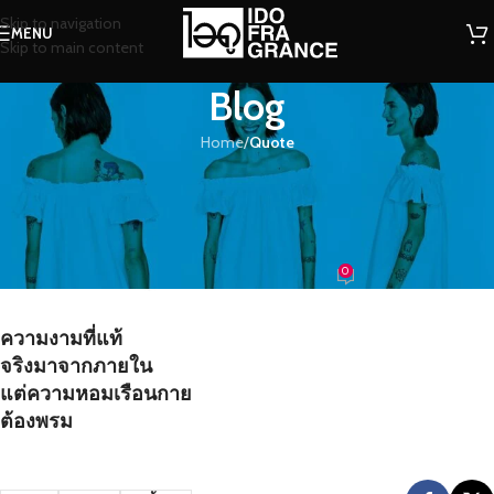
Skip to navigation
MENU
Skip to main content
Blog
Home
/
Quote
QUOTE
ความงามที่แท้จริงมาจากภายใน แต่
ความหอมเรือนกายต้องพรม
0
น้องน้ำหอม
On 13/07/2016
ความงามที่แท้
จริงมาจากภายใน
แต่ความหอมเรือนกาย
ต้องพรม