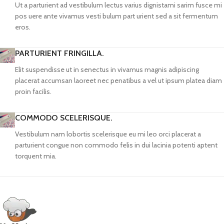
Ut a parturient ad vestibulum lectus varius dignistami sarim fusce mi
pos uere ante vivamus vesti bulum part urient sed a sit fermentum
eros.
PARTURIENT FRINGILLA.
Elit suspendisse ut in senectus in vivamus magnis adipiscing
placerat accumsan laoreet nec penatibus a vel ut ipsum platea diam
proin facilis.
COMMODO SCELERISQUE.
Vestibulum nam lobortis scelerisque eu mi leo orci placerat a
parturient congue non commodo felis in dui lacinia potenti aptent
torquent mia.