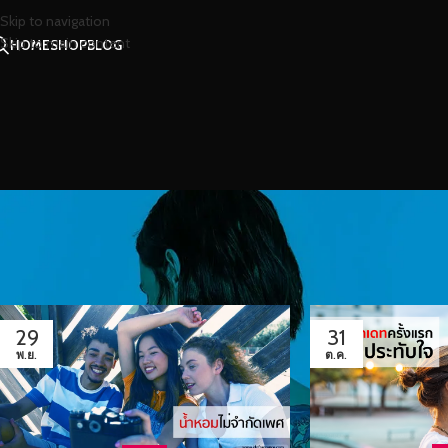
Skip to navigation
Skip to main content
HOME
SHOP
BLOG
29
31
พ.ย.
ต.ค.