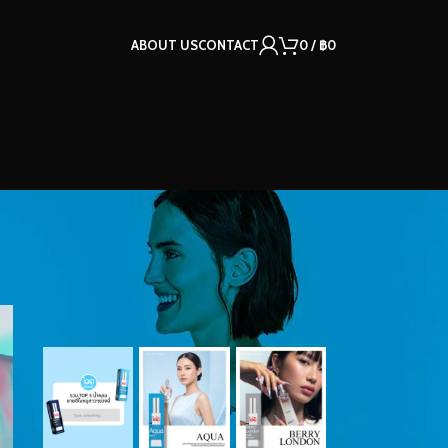
ABOUT US
CONTACT
0
/
฿
0
OUR INSTAGRAM