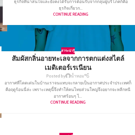
ธุรกิจที่น่าสนใจและยังคงได้รับการต้อนรับจากกลุ่มผู้บริโภคก็คือ
ธุรกิจเกี่ยวก...
CONTINUE READING
สาระน่ารู้
สัมผัสกลิ่นอายทะเลจากการตกแต่งสไตล์
เมดิเตอร์เรเนียน
Posted by
น้ำหอม
อากาศที่โดดเด่นในบ้านเราจนแทบจะกลายเป็นอากาศประจำประเทศก็
คือฤดูร้อนนี่ล่ะ เพราะเหตุนี้จึงทำให้คนไทยส่วนใหญ่จึงอยากจะหลีกหนี
อากาศร้อนๆ ไ...
CONTINUE READING