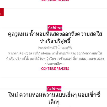
สไตล์น้ำหอม
คูลวูแมน น้ำหอมที่แสดงออกถึงความสดใส
ร่าเริง บริสุทธิ์
Posted by
น้ำหอม
หากคุณคือหญิงสาวที่กำลังมองหาน้ำหอมที่แสดงออกถึงความสดใส
ร่าเริง บริสุทธิ์ดั่งดอกไม้ใบหญ้าในช่วงซัมเมอร์ ที่ยามต้องแดดจะเปล่ง
ประกายสีเข...
CONTINUE READING
สไตล์น้ำหอม
ใหม่ ความหอมหวานแบบเย็นๆ แอบเซ็กซี่
เล็กๆ