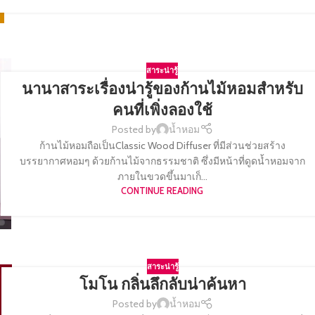
สาระน่ารู้
นานาสาระเรื่องน่ารู้ของก้านไม้หอมสำหรับ
คนที่เพิ่งลองใช้
Posted by
น้ำหอม
ก้านไม้หอมถือเป็นClassic Wood Diffuser ที่มีส่วนช่วยสร้าง
บรรยากาศหอมๆ ด้วยก้านไม้จากธรรมชาติ ซึ่งมีหน้าที่ดูดน้ำหอมจาก
ภายในขวดขึ้นมาเก็...
CONTINUE READING
สาระน่ารู้
โมโน กลิ่นลึกลับน่าค้นหา
Posted by
น้ำหอม