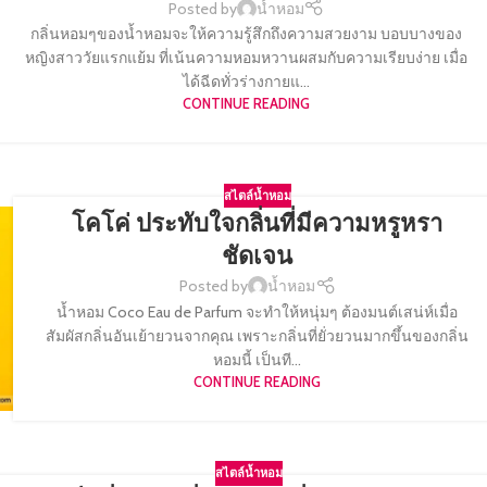
Posted by
น้ำหอม
กลิ่นหอมๆของน้ำหอมจะให้ความรู้สึกถึงความสวยงาม บอบบางของ
หญิงสาววัยแรกแย้ม ที่เน้นความหอมหวานผสมกับความเรียบง่าย เมื่อ
ได้ฉีดทั่วร่างกายแ...
CONTINUE READING
สไตล์น้ำหอม
โคโค่ ประทับใจกลิ่นที่มีความหรูหรา
ชัดเจน
Posted by
น้ำหอม
น้ำหอม Coco Eau de Parfum จะทำให้หนุ่มๆ ต้องมนต์เสน่ห์เมื่อ
สัมผัสกลิ่นอันเย้ายวนจากคุณ เพราะกลิ่นที่ยั่วยวนมากขึ้นของกลิ่น
หอมนี้ เป็นที...
CONTINUE READING
สไตล์น้ำหอม