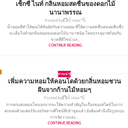
เซ็กซี่ ไนท์ กลิ่นหอมสดชื่นของดอกไม้
นานาพรรณ
Posted by
น้ำหอม
น้ำหอมที่ทำให้คุณได้สัมผัสกับความหอม ที่ให้ความสดชื่นตลอดคืนซึ่ง
จะเต็มไปด้วยกลิ่นหอมของดอกไม้นานาชนิด โดยบรรจุมาพร้อมกับ
ขวดที่ดีไซน์ แล...
CONTINUE READING
สาระน่ารู้
เพิ่มความหอมให้คอนโดด้วยกลิ่นหอมชวน
ฝันจากก้านไม้หอมๆ
Posted by
น้ำหอม
การตกแต่งคอนโดนอกจากจะให้ความสำคัญในเรื่องของสไตล์ในการ
ตกแต่งด้วยเฟอร์นิเจอร์หลากดีไซน์ที่เข้าชุดแล้ว ยังต้องคำนึงถึงรูปแบบ
การจัดวางและ...
CONTINUE READING