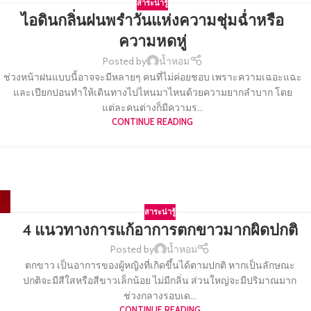
สาระน่ารู้
ไอดินกลิ่นฝนพรำวันแห่งความชุ่มฉ่ำหรือ
ความหดหู่
Posted by
น้ำหอม
ช่วงหน้าฝนแบบนี้อาจจะมีหลายๆ คนที่ไม่ค่อยชอบ เพราะความเฉอะแฉะ
และเปียกปอนทำให้เดินทางไปไหนมาไหนด้วยความยากลำบาก โดย
แต่ละคนต่างก็มีความร...
CONTINUE READING
สาระน่ารู้
4 แนวทางการแก้อาการตกขาวมากผิดปกติ
Posted by
น้ำหอม
ตกขาว เป็นอาการของผู้หญิงที่เกิดขึ้นได้ตามปกติ หากเป็นลักษณะ
ปกติจะมีสีใสหรือสีขาวเล็กน้อย ไม่มีกลิ่น ส่วนใหญ่จะมีปริมาณมาก
ช่วงกลางรอบเด...
CONTINUE READING