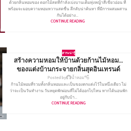
ด้วยกลิ่นหอมของ ดอกไม้สดที่กำลังเบ่งบานเต็มทุ่งหญ้าสีเขียวอ่อน ที่
พร้อมจะมอบความหอมหวานสดชื่น ลึกลับน่าค้นหา ที่มีการผสมผสาน
กันได้อย่าง...
CONTINUE READING
สาระน่ารู้
สร้างความหอมให้บ้านด้วยก้านไม้หอม…
ของแต่งบ้านกระจายกลิ่นสุดอินเทรนด์
Posted by
น้ำหอม
ก้านไม้หอมที่รวมทั้งกลิ่นหอมและเป็นของตกแต่งไว้ในหนึ่งเดียว ไม่
ว่าจะเป็นวันทำงาน วันหยุดพักผ่อนที่ไม่ได้ออกไปไหน หากได้นอนพัก
อยู่กับบ้า...
CONTINUE READING