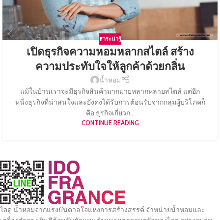
สาระน่ารู้
เปิดธุรกิจความหอมหลากสไตล์ สร้าง
ความประทับใจให้ลูกค้าด้วยกลิ่น
น้ำหอม
แม้ในบ้านเราจะมีธุรกิจสินค้ามากมายหลากหลายสไตล์ แต่อีก
หนึ่งธุรกิจที่น่าสนใจและยังคงได้รับการต้อนรับจากกลุ่มผู้บริโภคก็
คือ ธุรกิจเกี่ยวก...
CONTINUE READING
ไอดู น้ำหอมจากแรงบันดาลใจแห่งการสร้างสรรค์ จำหน่ายน้ำหอมและ