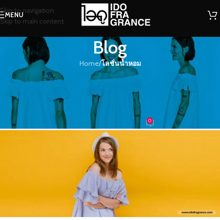
Skip to navigation
MENU
Skip to main content
Blog
Home
/
โลชั่นน้ำหอม
โลชั่นน้ำหอม
โลชั่นน้ำหอม ทานาคา กลิ่นที่จะทำให้
คุณกลายเป็นสาวเนื้อหอมพราวเสน่ห์
0
น้ำหอม
On 28/06/2022