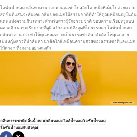
โลชั่นน้ำหอม กลิ่นทาคานา จะพาคุณเข้าไปสู่อีกโลกหนึ่งที่เต็มไปด้วยความ
สดชื่นที่แสนจะคุ้นเคย กลิ่นของแมกไม้ธรรมชาติที่ทำให้คุณเหมือนอยู่ในดิน
แดนแห่งความฝัน เหมาะสำหรับสาวผู้รักธรรมชาติ ชอบความเรียบหรูแบบ
คลาสสิก ความเรียบง่ายที่ดูดี สร้างเสน่ห์ดึงดูดที่ไม่ธรรมดา โลชั่นน้ำหอม
กลิ่นทาคานา จะทำให้คุณหอมอย่างเป็นธรรมชาติน่าสัมผัส ให้คุณกลาย
เป็นหญิงสาวที่น่าค้นหา น่าชิดใกล้เหมือนความสวยของธรรมชาติและแมก
ไม้ต่าง ๆ ที่งดงามอย่างลงตัว
กลิ่นธรรมชาติ
กลิ่นน้ำหอม
กลิ่นหอม
สไตล์น้ำหอม
โลชั่นน้ำหอม
โลชั่นน้ำหอมกับตัวคุณ