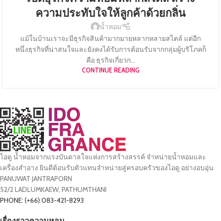
ความประทับใจให้ลูกค้าด้วยกลิ่น
น้ำหอม
แม้ในบ้านเราจะมีธุรกิจสินค้ามากมายหลากหลายสไตล์ แต่อีก
หนึ่งธุรกิจที่น่าสนใจและยังคงได้รับการต้อนรับจากกลุ่มผู้บริโภคก็
คือ ธุรกิจเกี่ยวก...
CONTINUE READING
ไอดู น้ำหอมจากแรงบันดาลใจแห่งการสร้างสรรค์ จำหน่ายน้ำหอมและ
เครื่องสำอาง ยินดีต้อนรับตัวแทนจำหน่ายสู่ครอบครัวของไอดู อย่างอบอุ่น
PANUWAT JANTRAPORN
52/2 LADLUMKAEW, PATHUMTHANI
PHONE: (+66) 083-421-8293
เรื่องราวความหอม