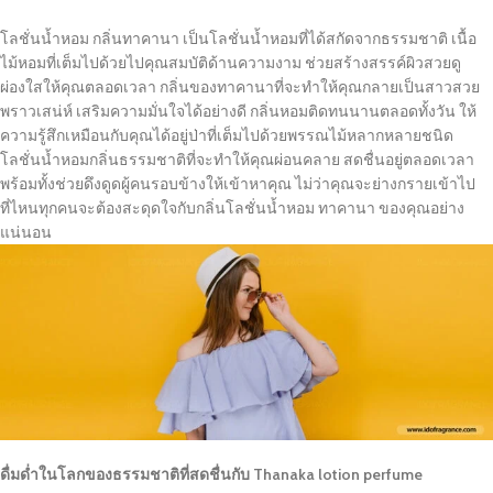
โลชั่นน้ำหอม กลิ่นทาคานา เป็นโลชั่นน้ำหอมที่ได้สกัดจากธรรมชาติ เนื้อ
ไม้หอมที่เต็มไปด้วยไปคุณสมบัติด้านความงาม ช่วยสร้างสรรค์ผิวสวยดู
ผ่องใสให้คุณตลอดเวลา กลิ่นของทาคานาที่จะทำให้คุณกลายเป็นสาวสวย
พราวเสน่ห์ เสริมความมั่นใจได้อย่างดี กลิ่นหอมติดทนนานตลอดทั้งวัน ให้
ความรู้สึกเหมือนกับคุณได้อยู่ป่าที่เต็มไปด้วยพรรณไม้หลากหลายชนิด
โลชั่นน้ำหอมกลิ่นธรรมชาติที่จะทำให้คุณผ่อนคลาย สดชื่นอยู่ตลอดเวลา
พร้อมทั้งช่วยดึงดูดผู้คนรอบข้างให้เข้าหาคุณ ไม่ว่าคุณจะย่างกรายเข้าไป
ที่ไหนทุกคนจะต้องสะดุดใจกับกลิ่นโลชั่นน้ำหอม ทาคานา ของคุณอย่าง
แน่นอน
ดื่มด่ำในโลกของธรรมชาติที่สดชื่นกับ Thanaka lotion perfume