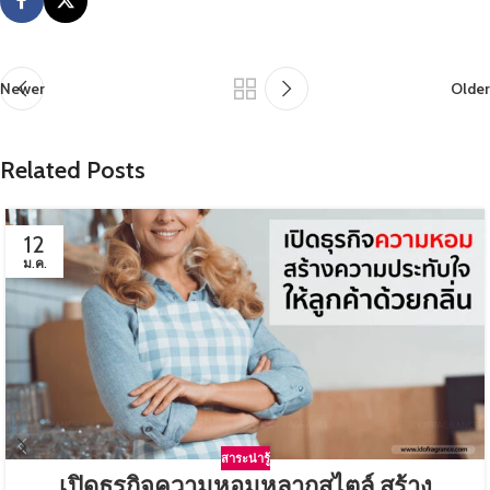
Newer
Older
Related Posts
12
ม.ค.
สาระน่ารู้
เปิดธุรกิจความหอมหลากสไตล์ สร้าง