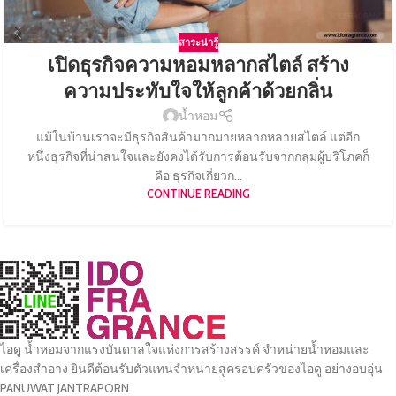
สาระน่ารู้
เปิดธุรกิจความหอมหลากสไตล์ สร้าง
ความประทับใจให้ลูกค้าด้วยกลิ่น
น้ำหอม
แม้ในบ้านเราจะมีธุรกิจสินค้ามากมายหลากหลายสไตล์ แต่อีก
หนึ่งธุรกิจที่น่าสนใจและยังคงได้รับการต้อนรับจากกลุ่มผู้บริโภคก็
คือ ธุรกิจเกี่ยวก...
CONTINUE READING
ไอดู น้ำหอมจากแรงบันดาลใจแห่งการสร้างสรรค์ จำหน่ายน้ำหอมและ
เครื่องสำอาง ยินดีต้อนรับตัวแทนจำหน่ายสู่ครอบครัวของไอดู อย่างอบอุ่น
PANUWAT JANTRAPORN