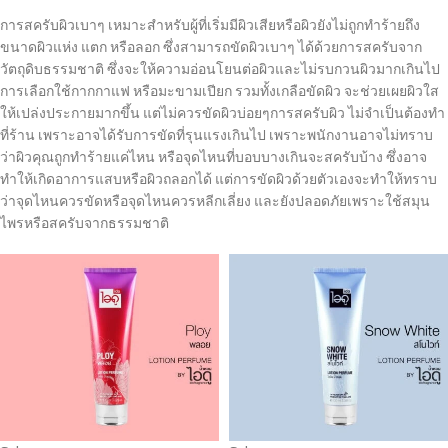
การสครับผิวเบาๆ เหมาะสำหรับผู้ที่เริ่มมีผิวเสียหรือผิวยังไม่ถูกทำร้ายถึง
ขนาดผิวแห่ง แตก หรือลอก ซึ่งสามารถ
ขัดผิวเบาๆ ได้ด้วยการสครับจาก
วัตถุดิบธรรมชาติ ซึ่งจะให้ความอ่อนโยนต่อผิวและไม่รบกวนผิวมากเกินไป
การเลือกใช้กากกาแฟ หรือมะขามเปียก รวมทั้งเกลือขัดผิว จะช่วยเผยผิวใส
ให้เปล่งประกายมากขึ้น แต่ไม่ควรขัดผิวบ่อยๆ
การสครับผิว ไม่จำเป็นต้องทำ
ที่ร้าน เพราะอาจได้รับการขัดที่รุนแรงเกินไป เพราะพนักงานอาจไม่ทราบ
ว่าผิวคุณถูกทำร้ายแค่ไหน หรือจุดไหนที่บอบบางเกินจะสครับบ้าง ซึ่งอาจ
ทำให้เกิดอาการแสบหรือผิวถลอกได้ แต่การขัดผิวด้วยตัวเองจะทำให้ทราบ
ว่าจุดไหนควรขัดหรือจุดไหนควรหลีกเลี่ยง และยังปลอดภัยเพราะใช้สมุน
ไพรหรือสครับจากธรรมชาติ