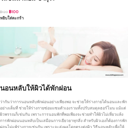
฿
100
฿
120
หยิบใส่ตะกร้า
นอนหลับให้ผิวได้พักผ่อน
ว่ากันว่าการนอนหลับพักผ่อนอย่างเพียงพอ จะช่วยให้ร่างกายได้นอนและพัก
อย่างเต็มที่ ช่วยให้ร่างกายซ่อมแซมตัวเองรวมทั้งปรับสมดุลฮอร์โมน แม้แต่
ผิวพรรณก็เช่นกัน เพราะการนอนพักที่พอเพียงจะช่วยทำให้ผิวไม่เหี่ยวแห้ง
การพักผ่อนนอนหลับเป็นเสมือนการเยียวยาทุกสิ่ง สำหรับผิวเองก็ต้องการพัก
ผ่อนไม่แพ้ร่างกายเช่นกัน เพราะจะส่งผลโดยตรงต่อผิว
วิธีนอนหลับเพื่อให้