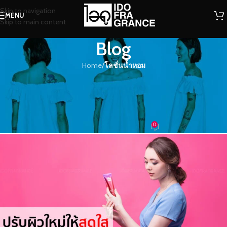
Skip to navigation
MENU
Skip to main content
Blog
Home
/
โลชั่นน้ำหอม
โลชั่นน้ำหอม
ปรับผิวใหม่ให้สดใส เปล่งประกายด้วย
วิธีง่ายๆ
0
น้ำหอม
On 24/05/2023