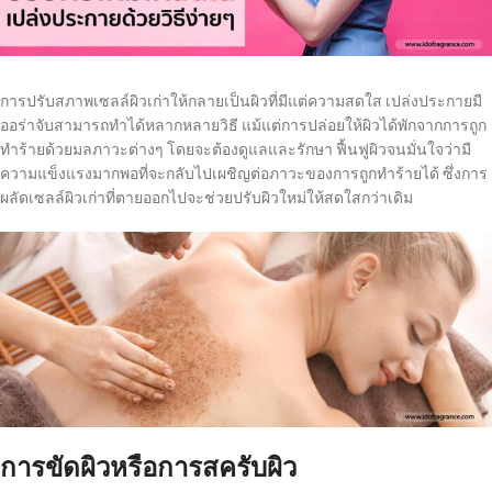
การปรับสภาพเซลล์ผิวเก่าให้กลายเป็นผิวที่มีแต่ความสดใส เปล่งประกายมี
ออร่าจับสามารถทำได้หลากหลายวิธี แม้แต่การปล่อยให้ผิวได้พักจากการถูก
ทำร้ายด้วยมลภาวะต่างๆ โดยจะต้องดูแลและรักษา ฟื้นฟูผิวจนมั่นใจว่ามี
ความแข็งแรงมากพอที่จะกลับไปเผชิญต่อภาวะของการถูกทำร้ายได้ ซึ่งการ
ผลัดเซลล์ผิวเก่าที่ตายออกไปจะช่วยปรับผิวใหม่ให้สดใสกว่าเดิม
การขัดผิวหรือการสครับผิว