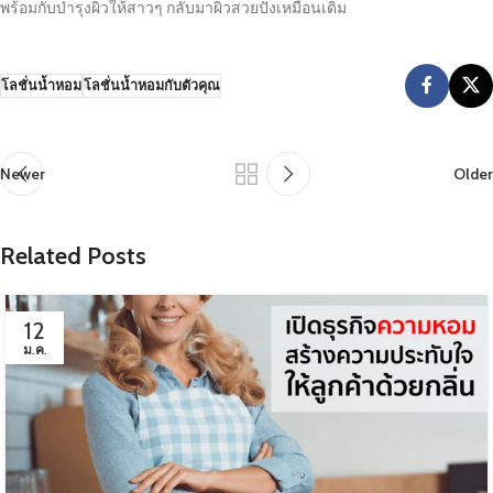
พร้อมกับบำรุงผิวให้สาวๆ กลับมาผิวสวยปังเหมือนเดิม
โลชั่นน้ำหอม
โลชั่นน้ำหอมกับตัวคุณ
Newer
Older
Related Posts
12
ม.ค.