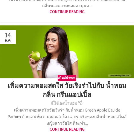
กลิ่นของความหอมละมุนล...
CONTINUE READING
14
พ.ค.
สไตล์น้ำหอม
เพิ่มความหอมสดใส วัยเริงร่าไปกับ น้ำหอม
กลิ่น กรีนแอปเปิ้ล
น้องน้ำหอม
เพิ่มความหอมสดใสวัยเริงร่า กับน้ำหอม Green Apple Eau de
Parfum ด้วยเสน่ห์ความหอมสดใส และร่าเริงของกลิ่นน้ำหอม สไตล์
หญิงสาววัยใส ที่จะทำ...
CONTINUE READING