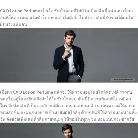
CXO Lotion Perfume
เป็นโลชั่นน้ำหอมที่ไม่มีวันเบื่อกลิ่นนี้แน่นอน เป็นก
ลิ่นที่ให้ความหอมไม่ซ้ำใคร ทาแล้วไม่มีเบื่อ ไม่จำเจ กลิ่นนี้รับรองได้คะไม่
ผิดหวังแน่นอน
เมื่อทา
CXO Lotion Perfume
แล้วจะให้ความหอมในสไตล์สุดเท่ห์ ราวกับ
หลุดไปอยู่ในดงยีนส์จึงทำให้โลชั่นน้ำหอมกลิ่นนี้มีความพิเศษที่ไม่เหมือน
ใคร อีกทั้งกลิ่นที่เป็นเอกลักษณ์มีความหอมแบบนุ่มลึก น่าค้นหา แต่ให้ความ
หอมสดชื่น ละมุนจนอยากเข้ามาสัมผัสใกล้ๆ ด้วยกลิ่นที่ให้ความหอมนานทั้ง
วัน จึงช่วยเพิ่มเสน่ห์กลิ่นกายหนุ่มๆ ให้หอมในทุกๆ วัน หอมแบบกระชากวัย