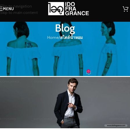
Skip to navigation
MENU
Skip to main content
Blog
Home
/
สไตล์น้ำหอม
สไตล์น้ำหอม
โลชั่นน้ำหอม ซีเอ็กโอ หอมนานไม่มี
เบื่อ
0
น้ำหอม
On 28/06/2022