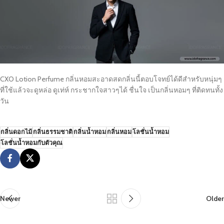
CXO Lotion Perfume กลิ่นหอมสะอาดสดกลิ่นนี้ตอบโจทย์ได้ดีสำหรับหนุ่มๆ
ที่ใช้แล้วจะดูหล่อ ดูเท่ห์ กระชากใจสาวๆได้ ชื่นใจ เป็นกลิ่นหอมๆ ที่ติดทนทั้ง
วัน
กลิ่นดอกไม้
กลิ่นธรรมชาติ
กลิ่นน้ำหอม
กลิ่นหอม
โลชั่นน้ำหอม
โลชั่นน้ำหอมกับตัวคุณ
Newer
Older