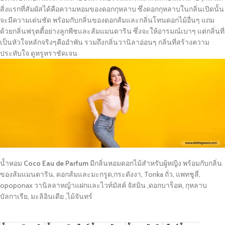
สิ่งแรกที่สัมผัสได้คือความหอมของดอกกุหลาบ ซึ่งดอกกุหลาบในกลิ่นเปิดนั้น
จะมีความเด่นชัด พร้อมกับกลิ่นของดอกส้มและกลิ่นโทนดอกไม้อื่นๆ แถม
ด้วยกลิ่นฟรุตตี้อย่างลูกพีชและส้มแมนดาริน ซึ่งจะให้อารมณ์เบาๆ แต่กลิ่นที่
เป็นหัวใจหลักจริงๆคืออำพัน รวมถึงกลิ่นวานิลาอ่อนๆ กลิ่นที่สร้างความ
ประทับใจ ดูหรูหราชัดเจน
น้ำหอม
Coco Eau de Parfum
มีกลิ่นหอมดอกไม้สำหรับผู้หญิง พร้อมกับกลิ่น
ของส้มแมนดาริน, ดอกส้มและมะกรูด,กระดังงา, Tonka ถั่ว, แพทชูลี่,
opoponax วานิลลาหญ้าแฝกและไวท์มัสค์ จัสมิน ,ดอกบาร็อค, กุหลาบ
บัลกาเรีย, มะลิอินเดีย ,ไม้จันทร์