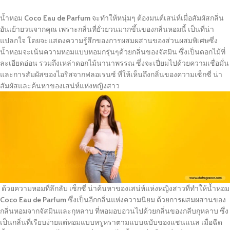
น้ำหอม
Coco Eau de Parfum
จะทำให้หนุ่มๆ ต้องมนต์เสน่ห์เมื่อสัมผัสกลิ่น
อันเย้ายวนจากคุณ เพราะกลิ่นที่ยั่วยวนมากขึ้นของกลิ่นหอมนี้ เป็นที่น่า
แปลกใจ โดยจะแสดงความรู้สึกของการผสมผสานของส่วนผสมพิเศษซึ่ง
น้ำหอมจะเน้นความหอมแบบหอมกรุ่นๆด้วยกลิ่นของจัสมิน ซึ่งเป็นดอกไม้ที่
ละเอียดอ่อน รวมถึงเหล่าดอกไม้นานาพรรณ ซึ่งจะเปี่ยมไปด้วยความเชื่อมั่น
และการสัมผัสของไอริสจากฟลอเรนซ์ ที่ให้เห็นถึงกลิ่นของความเซ็กซี่ น่า
สัมผัสและค้นหาของเสน่ห์แห่งหญิงสาว
ด้วยความหอมที่ลึกลับ เซ็กซี่ น่าค้นหาของเสน่ห์แห่งหญิงสาวที่ทำให้น้ำหอม
Coco Eau de Parfum
ซึ่งเป็นอีกกลิ่นแห่งความนิยม ด้วยการผสมผสานของ
กลิ่นหอมจากจัสมินและกุหลาบ ที่หอมอบอวนไปด้วยกลิ่นของกลีบกุหลาบ ซึ่ง
เป็นกลิ่นที่เรียบง่ายแต่หอมแบบหรูหราตามแบบฉบับของแชนแนล เมื่อฉีด