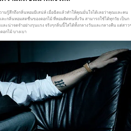
ามรู้สึกถึงกลิ่นหอมมีเสน่ห์ เมื่อฉีดแล้วทำให้คุณมั่นใจได้เลยว่าคุณและคน
น และกลิ่นหอมสดชื่นของดอกไม้ ที่หอมติดทนทั้งวัน สามารถใช้ได้ทุกวัย เป็นก
ละน่าจดจำอย่างรุนแรง จริงๆกลิ่นนี้ใส่ได้ทั้งกลางวันและกลางคืน แต่สาว
่นดอกไม้ บางเบา