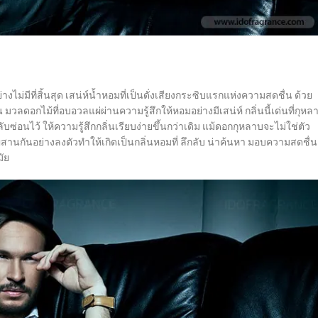
ม่มีที่สิ้นสุด เสน่ห์น้ำหอมที่เป็นดั่งเสียงกระซิบแรกแห่งความสดชื่น ด้วย
วลดอกไม้ที่อบอวลแผ่ผ่านความรู้สึกให้หอมอย่างมีเสน่ห์ กลิ่นนี้เด่นที่กุหล
บซ่อนไว้ ให้ความรู้สึกกลิ่นเรียบง่ายขึ้นกว่าเดิม แม้ดอกกุหลาบจะไม่ใช่ตัว
่อผสานกันอย่างลงตัวทำให้เกิดเป็นกลิ่นหอมที่ ลึกลับ น่าค้นหา มอบความสดชื่น
ัย