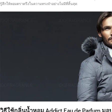
รู้สึกให้หอมตราตรึงในความทรงจำอย่างไม่มีที่สิ้นสุด
วิธีใช้กลิ่นน้ำหอม Addict Eau de Parfum 