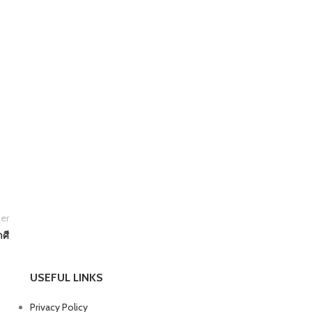
er
ศี
USEFUL LINKS
Privacy Policy