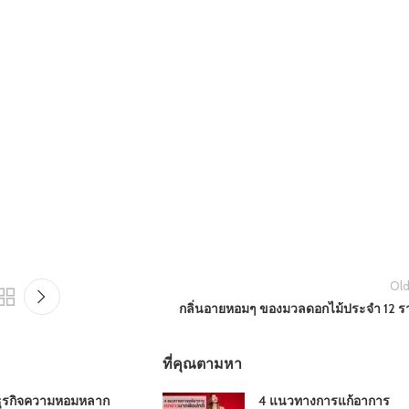
Old
กลิ่นอายหอมๆ ของมวลดอกไม้ประจำ 12 รา
ที่คุณตามหา
ธุรกิจความหอมหลาก
4 แนวทางการแก้อาการ