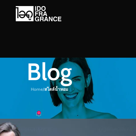
Blog
Home
/
สไตล์น้ำหอม
์น้ำหอม
วามหอมเย้ายวนชวนให้หลงใหล
0
้ำหอม
On 12/03/2018