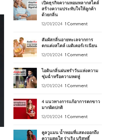
เปิดธุรกิจความหอมหลากสไตล์
สร้างความประทับใจให้ลูกค้า
ด้วยกลิ่น
12/01/2024
1 Comment
สัมผัสกลิ่นอายทะเลจากการ
ตกแต่งสไตล์ เมดิเตอร์เรเนียน
12/01/2024
1 Comment
ไอดินกลิ่นฝนพรำวันแห่งความ
ชุ่มฉ่ำหรือความหดหู่
12/01/2024
1 Comment
4 แนวทางการแก้อาการตกขาว
มากผิดปกติ
12/01/2024
1 Comment
คูลวูแมน น้ำหอมที่แสดงออกถึง
ความสดใส ร่าเริง บริสุทธิ์