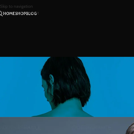
Skip to navigation
Skip to main content
HOME
SHOP
BLOG
สไตล
แอคดิค น้ำหอมกลิ่นแห่งค
Posted by
น้องน