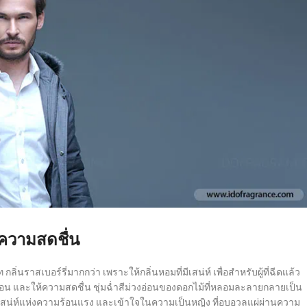
่ความสดชื่น
่นราสเบอร์รี่มากกว่า เพราะให้กลิ่นหอมที่มีเสน่ห์ เพื่อสำหรับผู้ที่ฉีดแล้ว
ดูร้อน และให้ความสดชื่น ชุ่มฉ่ำสีม่วงอ่อนของดอกไม้ที่หลอมละลายกลายเป็น
ยเสน่ห์แห่งความร้อนแรง และเข้าใจในความเป็นหญิง ที่อบอวลแผ่ผ่านความ