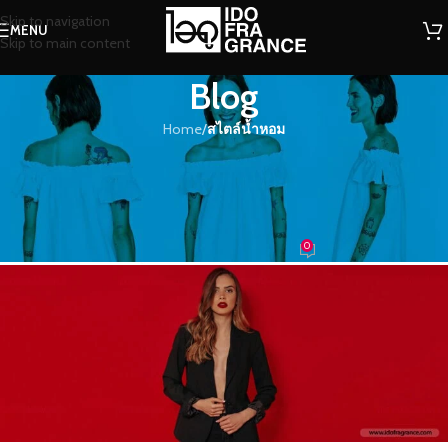
Skip to navigation
MENU
Skip to main content
Blog
Home
/
สไตล์น้ำหอม
สไตล์น้ำหอม
เอสเซนส์ ทู น้ำหอมที่เปี่ยมไปด้วย
ความสดชื่น และเร่าร้อน
0
น้ำหอม
On 30/03/2020