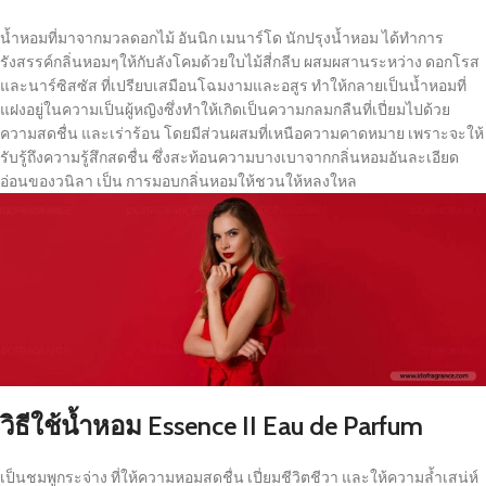
น้ำหอมที่มาจากมวลดอกไม้ อันนิก เมนาร์โด นักปรุงน้ำหอม ได้ทำการ
รังสรรค์กลิ่นหอมๆให้กับลังโคมด้วยใบไม้สี่กลีบ ผสมผสานระหว่าง ดอกโรส
และนาร์ซิสซัส ที่เปรียบเสมือนโฉมงามและอสูร ทำให้กลายเป็นน้ำหอมที่
แฝงอยู่ในความเป็นผู้หญิงซึ่งทำให้เกิดเป็นความกลมกลืนที่เปี่ยมไปด้วย
ความสดชื่น และเร่าร้อน โดยมีส่วนผสมที่เหนือความคาดหมาย เพราะจะให้
รับรู้ถึงความรู้สึกสดชื่น ซึ่งสะท้อนความบางเบาจากกลิ่นหอมอันละเอียด
อ่อนของวนิลา เป็น การมอบกลิ่นหอมให้ชวนให้หลงใหล
วิธีใช้น้ำหอม
Essence II Eau de Parfum
เป็นชมพูกระจ่าง ที่ให้ความหอมสดชื่น เปี่ยมชีวิตชีวา และให้ความล้ำเสน่ห์