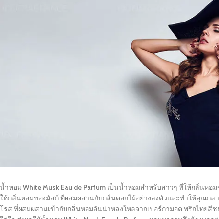
น้ำหอม
White Musk Eau de Parfum
เป็นน้ำหอมสำหรับสาวๆ ที่ให้กลิ่นหอ
ให้กลิ่นหอมของมัสก์ ที่ผสมผสานกับกลิ่นดอกไม้อย่างลงตัวและทำให้คุณกลายเ
โรส ที่ผสมผสานเข้ากับกลิ่นหอมอันน่าหลงใหลจากเบอร์กามอต พริกไทยสีชมพ