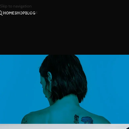
Skip to navigation
Skip to main content
HOME
SHOP
BLOG
สไตล
เสน่ห์แห่งความ เย้ายวนใจในแบบฉบับขอ
Posted by
น้องน้