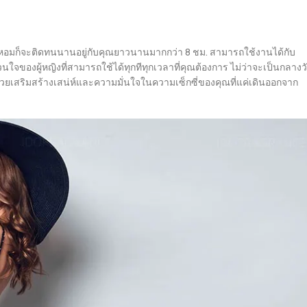
ามหอมก็จะติดทนนานอยู่กับคุณยาวนานมากกว่า 8 ชม. สามารถใช้งานได้กับ
ใจของผู้หญิงที่สามารถใช้ได้ทุกทีทุกเวลาที่คุณต้องการ ไม่ว่าจะเป็นกลางว
วยเสริมสร้างเสน่ห์และความมั่นใจในความเซ็กซี่ของคุณที่แค่เดินออกจาก