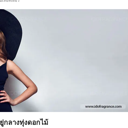
เลยทีเดียว
ู่กลางทุ่งดอกไม้