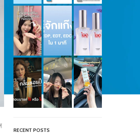
้
RECENT POSTS