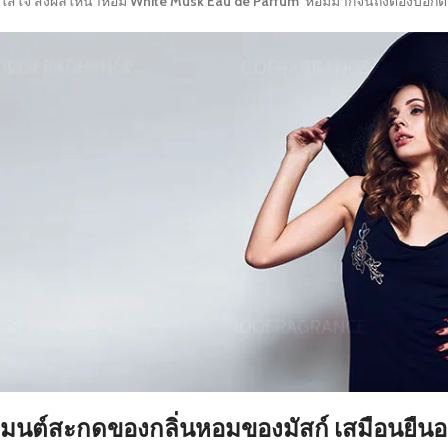
ใส่ใจ ส่งผลให้น้ำหอม
White Musk Eau de Parfum
หอมมากจนถึงต้องบอกต่อ
มนต์สะกดของกลิ่นหอมของมัสก์ เสมือนยืนอย