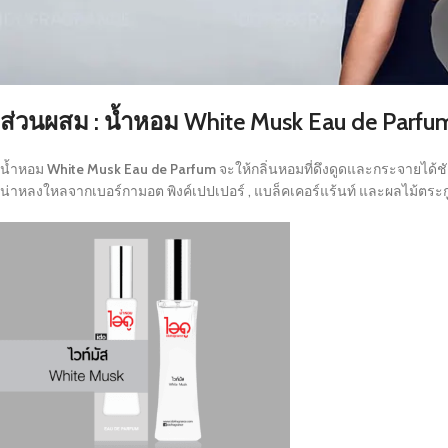
ส่วนผสม : น้ำหอม White Musk Eau de Parfu
น้ำหอม
White Musk Eau de Parfum
จะให้กลิ่นหอมที่ดึงดูดและกระจายได้ช
น่าหลงใหลจากเบอร์กามอต พิงค์เปปเปอร์ , แบล็คเคอร์แร้นท์ และผลไม้ตระกูล