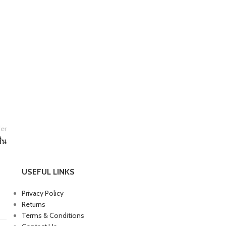
er
่น
USEFUL LINKS
Privacy Policy
Returns
Terms & Conditions