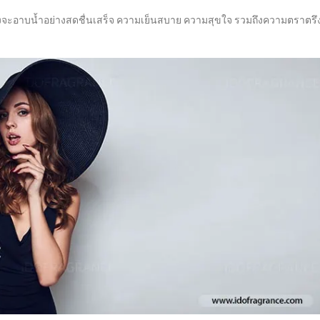
พึ่งจะอาบน้ำอย่างสดชื่นเสร็จ ความเย็นสบาย ความสุขใจ รวมถึงความตราตรึ