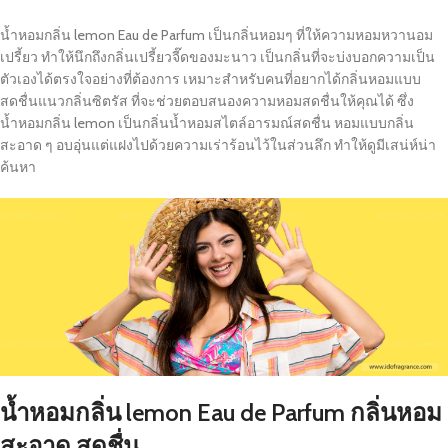
น้ำหอมกลิ่น lemon Eau de Parfum เป็นกลิ่นหอมๆ ที่ให้ความหอมหวานอม
เปรี้ยว ทำให้นึกถึงกลิ่นเปรี้ยวจี๊ดของมะนาว เป็นกลิ่นที่จะบ่งบอกความเป็น
ตัวเองได้ตรงใจอย่างที่ต้องการ เหมาะสำหรับคนที่อยากได้กลิ่นหอมแบบ
สดชื่นแนวกลิ่นซิตรัส ที่จะช่วยตอบสนองความหอมสดชื่นให้คุณได้ ซึ่ง
น้ำหอมกลิ่น lemon เป็นกลิ่นน้ำหอมสไตล์อารมณ์สดชื่น หอมแบบกลิ่น
สะอาด ๆ อบอุ่นแต่แฝงไปด้วยความเร่าร้อนไว้ในส่วนลึก ทำให้ดูมีเสน่ห์น่า
ค้นหา
น้ำหอมกลิ่น lemon Eau de Parfum กลิ่นหอม
สะอาด สดชื่น