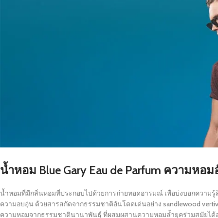
น้ำหอม Blue Gary Eau de Parfum ความหอมอ
น้ำหอมที่มีกลิ่นหอมที่ประกอบไปด้วยการถ่ายทอดอารมณ์ เพื่อบ่งบอกความรู้
ความอบอุ่น ด้วยสารสกัดจากธรรมชาติอันโดดเด่นอย่าง sandlewood vertiv
ความหอมจากธรรมชาตินานาพันธุ์ ที่ผสมผสานความหอมล้ำยุคร่วมสมัยได้อย่าง