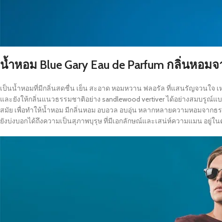
น้ำหอม Blue Gary Eau de Parfum กลิ่นหอม
เป็นน้ำหอมที่มีกลิ่นสดชื่น เย็น สะอาด หอมหวาน ฟลอรัล ที่แสนรัญจวนใจ เห
และยังให้กลิ่นแนวธรรมชาติอย่าง sandlewood vertiver ได้อย่างสมบรูณ
สมัย เพื่อทำให้น้ำหอม มีกลิ่นหอม อบอวล อบอุ่น หลากหลายความหอมจากธ
ยังบ่งบอกได้ถึงความเป็นสุภาพบุรุษ ที่มีเอกลักษณ์และเสน่ห์ความแมน อยู่ในตั