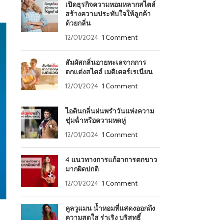
เปิดธุรกิจความหอมหลากสไตล์
สร้างความประทับใจให้ลูกค้า
ด้วยกลิ่น
12/01/2024
1 Comment
สัมผัสกลิ่นอายทะเลจากการ
ตกแต่งสไตล์ เมดิเตอร์เรเนียน
12/01/2024
1 Comment
ไอดินกลิ่นฝนพรำวันแห่งความ
ชุ่มฉ่ำหรือความหดหู่
12/01/2024
1 Comment
4 แนวทางการแก้อาการตกขาว
มากผิดปกติ
12/01/2024
1 Comment
คูลวูแมน น้ำหอมที่แสดงออกถึง
ความสดใส ร่าเริง บริสุทธิ์