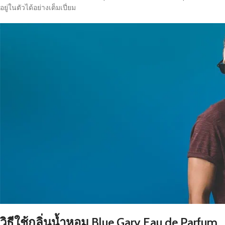
อยู่ในตัวได้อย่างเต็มเปี่ยม
วิธีใช้กลิ่นน้ำหอม Blue Gary Eau de Parfum