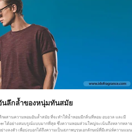
ันลึกล้ำของหนุ่มทันสมัย
สึกผสานความหอมอันล้ำสมัย ที่จะทำให้น้ำหอมมีกลิ่นที่หอม อบอวล และมี
er ได้อย่างสมบรูณ์แบบมากที่สุด ซึ่งความหอมส่วนใหญ่จะเน้นถึงหลากหลา
ลงตัว เพื่อบ่งบอกได้ถึงความเป็นสุภาพบุรุษเอกลักษณ์ที่มีเสน่ห์ความแมน