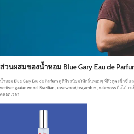
ส่วนผสมของน้ำหอม Blue Gary Eau de Parf
น้ำหอม Blue Gary Eau de Parfum ดูดีมีรสนิยมให้กลิ่นหอมๆ ที่ดึงดูด เซ็กซี่ 
vertiver,guaiac wood, Brazilian , rosewood,tea,amber , oakmoss ถือได้วา
ตลอดเวลา