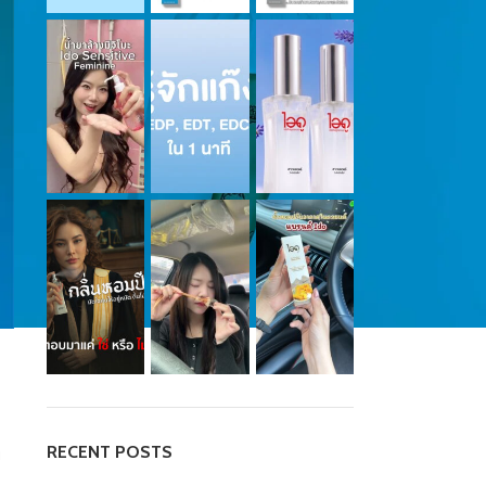
RECENT POSTS
ย