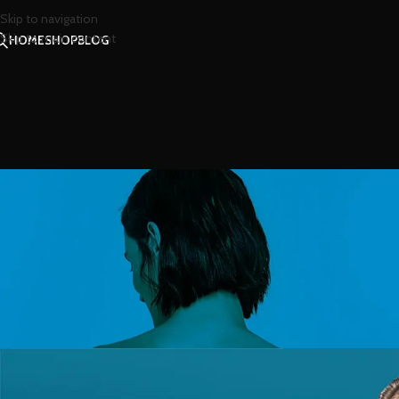
Skip to navigation
Skip to main content
HOME
SHOP
BLOG
สไตล
เพิ่มเอกลักษณ์และเสน่ห์ความแมนเ
Posted by
น้องน