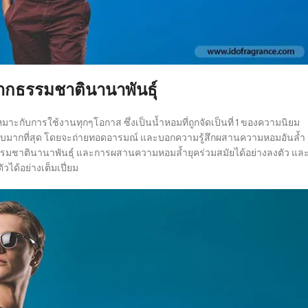
จากธรรมชาตินานาพันธุ์
มาะกับการใช้งานทุกๆโอกาส ซึ่งเป็นน้ำหอมที่ถูกจัดเป็นที่ 1 ของความนิยม
์แบบมากที่สุด โดยจะถ่ายทอดอารมณ์ และบอกความรู้สึกผสานความหอมอันล้ำ
รรมชาตินานาพันธุ์ และการผสานความหอมล้ำยุคร่วมสมัยได้อย่างลงตัว แล
วได้อย่างเต็มเปี่ยม