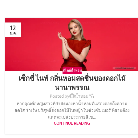
12
ม.ค.
สไตล์น้ำหอม
เซ็กซี่ ไนท์ กลิ่นหอมสดชื่นของดอกไม้
นานาพรรณ
Posted by
น้ำหอม
หากคุณคือหญิงสาวที่กำลังมองหาน้ำหอมที่แสดงออกถึงความ
สดใส ร่าเริง บริสุทธิ์ดั่งดอกไม้ใบหญ้าในช่วงซัมเมอร์ ที่ยามต้อง
แดดจะเปล่งประกายสีเข...
CONTINUE READING