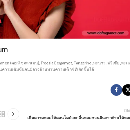
fum
amen (ดอกไซคลาเมน), Freesia Bergamot, Tangerine ,มะนาว ,ฟรีเซีย ,ทะเล
านความเข้มข้นจนมิอาจต้านทานความเซ็กซี่ที่เกิดขึ้นได้
Old
เพิ่มความหอมให้คอนโดด้วยกลิ่นหอมชวนฝันจากก้านไม้หอ