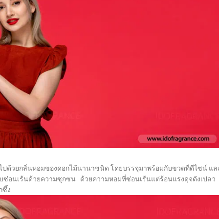
ต็มไปด้วยกลิ่นหอมของดอกไม้นานาชนิด โดยบรรจุมาพร้อมกับขวดที่ดีไซน์ แล
่อนเร้นด้วยความซุกซน ด้วยความหอมที่ซ่อนเร้นแต่ร้อนแรงดุจดังเปลว
ซึ้ง