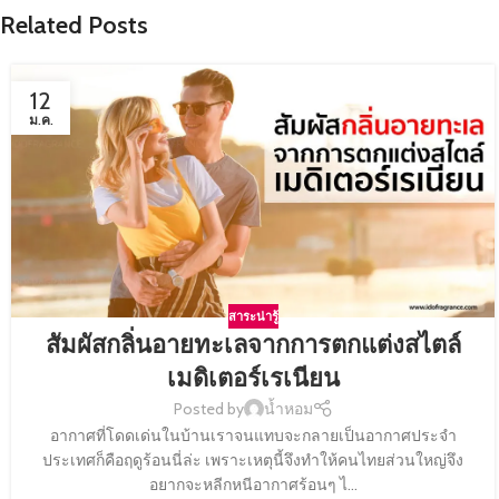
Related Posts
12
ม.ค.
สาระน่ารู้
สัมผัสกลิ่นอายทะเลจากการตกแต่งสไตล์
เมดิเตอร์เรเนียน
Posted by
น้ำหอม
อากาศที่โดดเด่นในบ้านเราจนแทบจะกลายเป็นอากาศประจำ
ประเทศก็คือฤดูร้อนนี่ล่ะ เพราะเหตุนี้จึงทำให้คนไทยส่วนใหญ่จึง
อยากจะหลีกหนีอากาศร้อนๆ ไ...