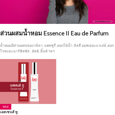
ส่วนผสมน้ำหอม Essence II Eau de Parfum
น้ำหอมมีส่วนผสมของวนิลา, แพทชูรี่ ,ดอกไม้น้ำ ,ลิลลี่ ออฟเดอะแวเล่ย์ ,ดอก
โรสและนาร์ซิสซัส , มัสค์, มิ้นท์ ฯลฯ
SALE
เอสเซนส์ ทู