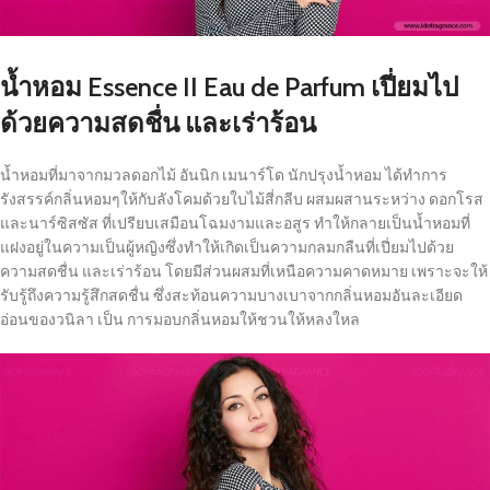
น้ำหอม Essence II Eau de Parfum เปี่ยมไป
ด้วยความสดชื่น และเร่าร้อน
น้ำหอมที่มาจากมวลดอกไม้ อันนิก เมนาร์โด นักปรุงน้ำหอม ได้ทำการ
รังสรรค์กลิ่นหอมๆให้กับลังโคมด้วยใบไม้สี่กลีบ ผสมผสานระหว่าง ดอกโรส
และนาร์ซิสซัส ที่เปรียบเสมือนโฉมงามและอสูร ทำให้กลายเป็นน้ำหอมที่
แฝงอยู่ในความเป็นผู้หญิงซึ่งทำให้เกิดเป็นความกลมกลืนที่เปี่ยมไปด้วย
ความสดชื่น และเร่าร้อน โดยมีส่วนผสมที่เหนือความคาดหมาย เพราะจะให้
รับรู้ถึงความรู้สึกสดชื่น ซึ่งสะท้อนความบางเบาจากกลิ่นหอมอันละเอียด
อ่อนของวนิลา เป็น การมอบกลิ่นหอมให้ชวนให้หลงใหล