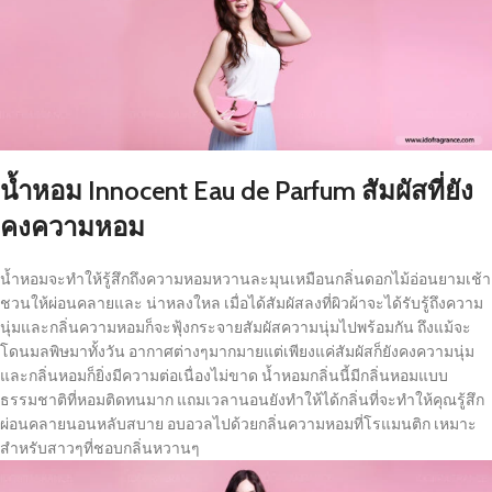
น้ำหอม Innocent Eau de Parfum
สัมผัสที่ยัง
คงความหอม
น้ำหอมจะทำให้รู้สึกถึงความหอมหวานละมุนเหมือนกลิ่นดอกไม้อ่อนยามเช้า
ชวนให้ผ่อนคลายและ น่าหลงใหล เมื่อได้สัมผัสลงที่ผิวผ้าจะได้รับรู้ถึงความ
นุ่มและกลิ่นความหอมก็จะฟุ้งกระจายสัมผัสความนุ่มไปพร้อมกัน ถึงแม้จะ
โดนมลพิษมาทั้งวัน อากาศต่างๆมากมายแต่เพียงแค่สัมผัสก็ยังคงความนุ่ม
และกลิ่นหอมก็ยิ่งมีความต่อเนื่องไม่ขาด น้ำหอมกลิ่นนี้มีกลิ่นหอมแบบ
ธรรมชาติที่หอมติดทนมาก แถมเวลานอนยังทำให้ได้กลิ่นที่จะทำให้คุณรู้สึก
ผ่อนคลายนอนหลับสบาย อบอวลไปด้วยกลิ่นความหอมที่โรแมนติก เหมาะ
สำหรับสาวๆที่ชอบกลิ่นหวานๆ