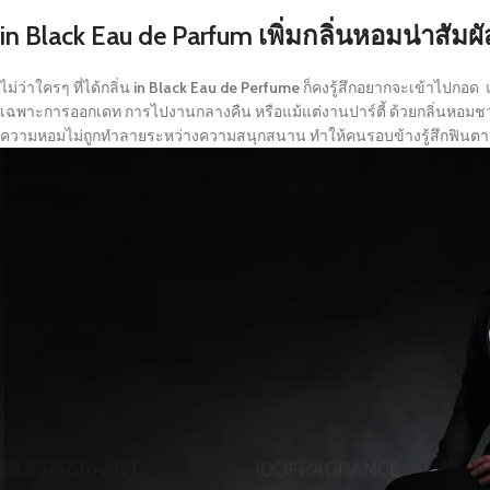
in Black Eau de Parfum
เพิ่มกลิ่นหอมน่าสัมผ
ไม่ว่าใครๆ ที่ได้กลิ่น
in Black Eau de Perfume
ก็คงรู้สึกอยากจะเข้าไปกอด แ
เฉพาะการออกเดท การไปงานกลางคืน หรือแม้แต่งานปาร์ตี้ ด้วยกลิ่นหอมชวนห
ความหอมไม่ถูกทำลายระหว่างความสนุกสนาน ทำให้คนรอบข้างรู้สึกฟินตา