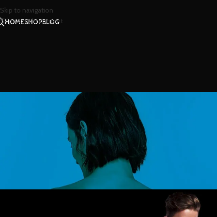
Skip to navigation
Skip to main content
HOME
SHOP
BLOG
สไตล
อินแบล็ค กลิ่นหอมเซ็
Posted by
น้ำ