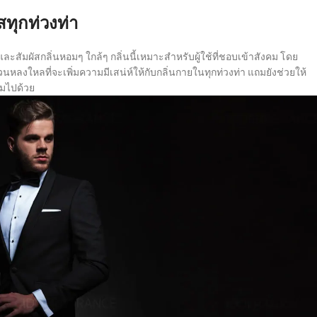
ัสทุกท่วงท่า
ละสัมผัสกลิ่นหอมๆ ใกล้ๆ กลิ่นนี้เหมาะสำหรับผู้ใช้ที่ชอบเข้าสังคม โดย
ลงใหลที่จะเพิ่มความมีเสน่ห์ให้กับกลิ่นกายในทุกท่วงท่า แถมยังช่วยให้
มไปด้วย