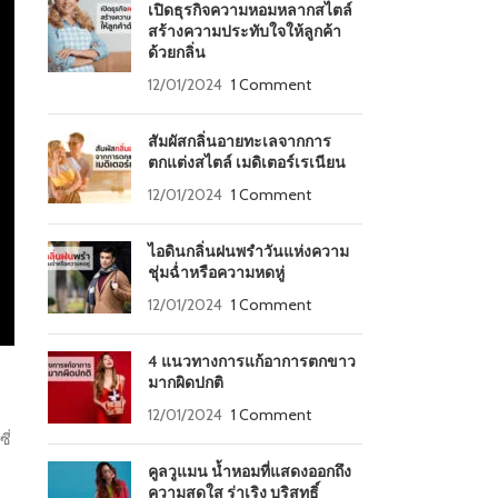
เปิดธุรกิจความหอมหลากสไตล์
สร้างความประทับใจให้ลูกค้า
ด้วยกลิ่น
12/01/2024
1 Comment
สัมผัสกลิ่นอายทะเลจากการ
ตกแต่งสไตล์ เมดิเตอร์เรเนียน
12/01/2024
1 Comment
ไอดินกลิ่นฝนพรำวันแห่งความ
ชุ่มฉ่ำหรือความหดหู่
12/01/2024
1 Comment
4 แนวทางการแก้อาการตกขาว
มากผิดปกติ
12/01/2024
1 Comment
ี่
คูลวูแมน น้ำหอมที่แสดงออกถึง
ความสดใส ร่าเริง บริสุทธิ์