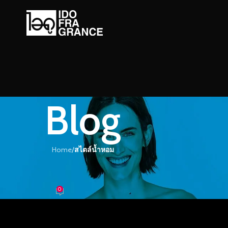
Blog
Home
/
สไตล์น้ำหอม
์น้ำหอม
กซี่ เย้ายวนชวนให้ค้นหา
0
หอม
On 30/07/2021