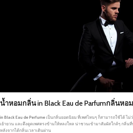
น้ำหอมกลิ่น
in Black Eau de Parfum
กลิ่นหอม
in Black Eau de Perfume
เป็นกลิ่นยอดนิยม ที่เพศไหนๆ ก็สามารถใช้ได้ ไม่ว่าจ
เย้ายวน และดึงดูดเพศตรงข้ามให้หลงใหล น่าชวนเข้ามาสัมผัสใกล้ๆ กลิ่นที่ทำใ
หลังจากได้กลิ่นเวลาเดินผ่าน