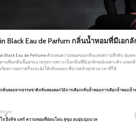
in Black Eau de Parfum
กลิ่นน้ำหอมที่มีเอก
in Black Eau de Perfume
ตัวแทนความหอมของกลิ่นแห่งความลึกลับ ลุ่มหล
ดามฟินกลิ่นนี้ออกแนวหรูหราเพราะเป็นกลิ่นที่มีเอกลักษณ์เฉพาะตัว แถมกล
เกิดความตราตรึงและยังให้กลิ่นหอมๆ ที่น่าจดจำทุกช่วงเวลาที่ใช้
กลิ่นหอมจากธรรมชาติ
กลิ่นหอมดอกไม้
การเลือกกลิ่นน้ำหอม
การเลือกน้ำหอม
น้ำ
Newer
โจ’อิงลิช แพร์ ความหอมที่อ่อนโยน สุขุม อบอุ่นนุ่มนวล