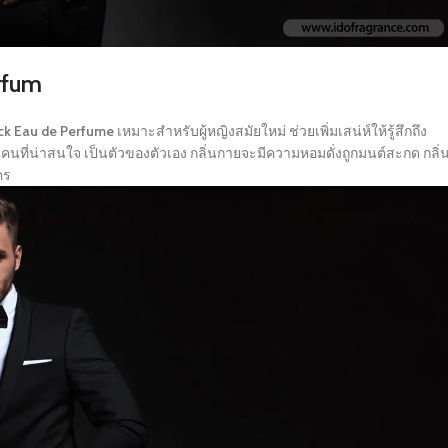
rfum
ack Eau de Perfume
เหมาะสำหรับผู้หญิงสมัยใหม่ ช่วยเพิ่มเสน่ห์ให้รู้สึกถึง
คนที่น่าสนใจ เป็นตัวของตัวเอง กลิ่นกายจะมีความหอมดั่งถูกมนต์สะกด กลิ่
คร