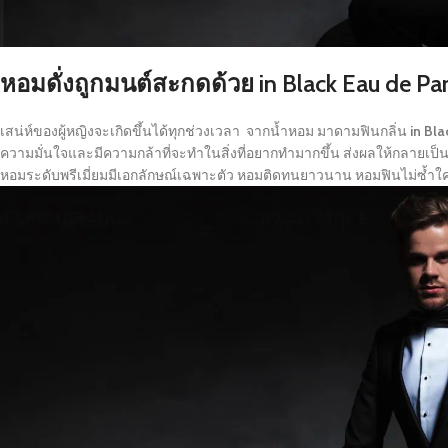
หอมดั่งถูกมนต์สะกดด้วย
in Black Eau de Pa
เสน่ห์ของผู้หญิงจะเกิดขึ้นได้ทุกช่วงเวลา จากน้ำหอม มาดามฟินกลิ่น
in Bl
ความมั่นใจและมีความกล้าที่จะทำในสิ่งที่อยากทำมากขึ้น ส่งผลให้กลายเป็น
หอมระดับพรีเมี่ยมมีเอกลักษณ์เฉพาะตัว หอมติดทนยาวนาน หอมฟินไม่ซ้ำใ