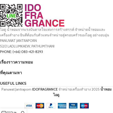
ไอดู น้ำหอมจากแรงบันดาลใจแห่งการสร้างสรรค์ จำหน่ายน้ำหอมและ
เครื่องสำอาง ยินดีต้อนรับตัวแทนจำหน่ายสู่ครอบครัวของไอดู อย่างอบอุ่น
PANUWAT JANTRAPORN
52/2 LADLUMKAEW, PATHUMTHANI
PHONE: (+66) 083-421-8293
เรื่องราวความหอม
ที่คุณตามหา
USEFUL LINKS
Panuwat Jantraporn
IDOFRAGRANCE
จำหน่ายเครื่องสำอาง
2025
น้ำหอม
ไอดู
.