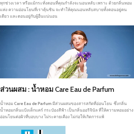
ทุกช่วงเวลา หรือแม้กระทั่งตอนที่คุณกำลังจะนอนหลับ เพราะ ด้วยกลิ่นหอม
แห่ง ความอ่อนโยนที่เราคุ้นชิน จะทำให้คุณนอนหลับสบายทั้งตอนอยู่คน
เดียว และตอนอยู่กับผู้อื่นแน่นอน
ส่วนผสม : น้ำหอม Care Eau de Parfum
น้ำหอม
Care Eau de Parfum
มีส่วนผสมของสารสกัดที่อ่อนโยน ซึ่งกลิ่น
น้ำหอมกลิ่นแป้งเด็กแคร์ กระป๋องสีฟ้า เป็นกลิ่นออริจินัล ที่ให้ความหอมอย่าง
อ่อนโยนต่อผิวที่บอบบาง ไม่ระคายเคือง ไม่ก่อให้เกิดการแพ้