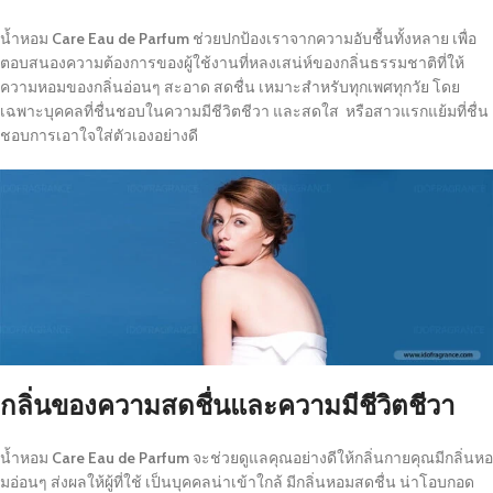
น้ำหอม
Care Eau de Parfum
ช่วยปกป้องเราจากความอับชื้นทั้งหลาย เพื่อ
ตอบสนองความต้องการของผู้ใช้งานที่หลงเสน่ห์ของกลิ่นธรรมชาติที่ให้
ความหอมของกลิ่นอ่อนๆ สะอาด สดชื่น เหมาะสำหรับทุกเพศทุกวัย โดย
เฉพาะบุคคลที่ชื่นชอบในความมีชีวิตชีวา และสดใส หรือสาวแรกแย้มที่ชื่น
ชอบการเอาใจใส่ตัวเองอย่างดี
กลิ่นของความสดชื่นและความมีชีวิตชีวา
น้ำหอม
Care Eau de Parfum
จะช่วยดูแลคุณอย่างดีให้กลิ่นกายคุณมีกลิ่นหอ
มอ่อนๆ ส่งผลให้ผู้ที่ใช้ เป็นบุคคลน่าเข้าใกล้ มีกลิ่นหอมสดชื่น น่าโอบกอด