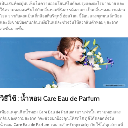
เป็นเสน่ห์ต่อผู้พบเห็นในความอ่อนโยนที่ไม่ต้องปรุงแต่งอะไรมากมาย และ
ให้ความหอมสดชื่นไปกับกลิ่นหอมที่รังสรรค์ออกมา เป็นกลิ่นของความอ่อน
โยน ราวกับคุณเป็นเด็กน้อยที่บริสุทธิ์ อ่อนโยน ขี้อ้อน และซุกซนเล็กน้อย
และยังช่วยป้องกันกลิ่นเหงื่อในแต่ละช่วงวันให้ส่งกลิ่นตัวหอมๆ สะอาด
สดชื่นมากขึ้น
วิธีใช้ : น้ำหอม Care Eau de Parfum
เพียงแค่คุณฉีดน้ำหอม
Care Eau de Parfum
เบาๆเท่านั้น ความหอมและ
กลิ่นของความสะอาด ก็จะช่วยปกป้องคุณให้สดใส ดูดีได้ตลอดทั้งวัน
น้ำหอม
Care Eau de Parfum
เหมาะสำหรับทุกเพศทุกวัย ใช้ได้ทุกสถานที่