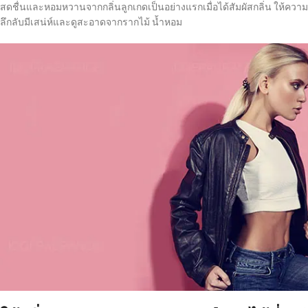
สดชื่นและหอมหวานจากกลิ่นลูกเกดเป็นอย่างแรกเมื่อได้สัมผัสกลิ่น ให้
ลึกลับมีเสน่ห์และดูสะอาดจากรากไม้ น้ำหอม