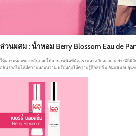
ส่วนผสม : น้ำหอม Berry Blossom Eau de Pa
ให้ความหอมของกลิ่นดอกไม้นานาชนิดที่คัดสรรและสกัดออกมาอย่างพิถีพิถัน
กลิ่นรากไม้ให้มีความหอมหวาน พร้อมกับให้ความรู้สึกสดชื่น อันแสนอบอุ่นของ