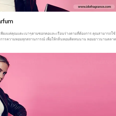
Parfum
กิน เพียงแค่คุณแตะเบาๆตามซอกคอและเรือนร่างตามที่ต้องการ คุณสามารถใช้
่ต้องการความหอมทุกสถานการณ์ เพื่อให้กลิ่นหอมติดทนนาน หอมยาวนานตลา