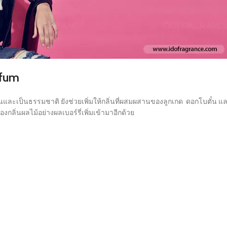
rfum
และเป็นธรรมชาติ ยังช่วยเพิ่มให้กลิ่นที่ผสมผสานของลูกเกด ดอกโบตั๋น แ
กลิ่นผลไม้อย่างผลเบอร์รี่เพิ่มเข้ามาอีกด้วย