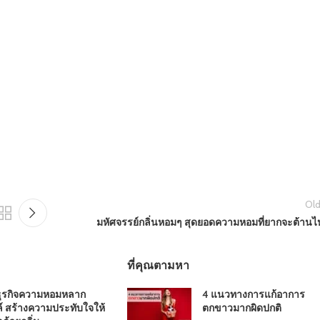
Old
มหัศจรรย์กลิ่นหอมๆ สุดยอดความหอมที่ยากจะต้านไ
ที่คุณตามหา
ธุรกิจความหอมหลาก
4 แนวทางการแก้อาการ
์ สร้างความประทับใจให้
ตกขาวมากผิดปกติ