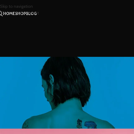
Skip to navigation
Skip to main content
HOME
SHOP
BLOG
สไตล
สร้างความหอมให้คุณเป็นสาวสะพรั่งใ
บลอ
Posted by
น้องน้