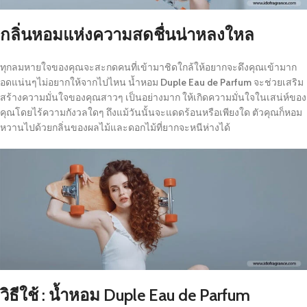
กลิ่นหอมแห่งความสดชื่นน่าหลงใหล
ทุกลมหายใจของคุณจะสะกดคนที่เข้ามาชิดใกล้ให้อยากจะดึงคุณเข้ามาก
อดแน่นๆไม่อยากให้จากไปไหน น้ำหอม
Duple Eau de Parfum
จะช่วยเสริม
สร้างความมั่นใจของคุณสาวๆ เป็นอย่างมาก ให้เกิดความมั่นใจในเสน่ห์ของ
คุณโดยไร้ความกังวลใดๆ ถึงแม้วันนั้นจะแดดร้อนหรือเพียงใด ตัวคุณก็หอม
หวานไปด้วยกลิ่นของผลไม้และดอกไม้ที่ยากจะหนีห่างได้
วิธีใช้ : น้ำหอม Duple Eau de Parfum