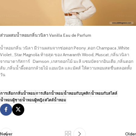
ส่วนผสมน้ำหอมกลิ่น
วนิลา Vanilla Eau de Parfum
น้ำหอมกลิ่น วนิลา มีว่านผสมจากช่อดอก Peony ,ดอก Champaca ,White
Violet , Star Magnolia ท้ายสุด ของ Amaranth Wood, Muscat ,กลิ่นวนิลา
จากมาดากัสการ์ Damson ,เกสรดอกไม้ มะลิ แซมบัคจากอินเดีย ,กลิ่นดอก
ส้ม ,กลิ่นน้ำผึ้งดอกกล้วยไม้ แอมเบิล และมัคส์ ให้ความหอมสดชื่นตลอดทั้ง
วัน
การเลือกกลิ่นน้ำหอม
การเลือกน้ำหอม
น้ำหอมกับบุคลิก
น้ำหอมกับสไตล์
น้ำหอมผู้ชาย
น้ำหอมผู้หญิง
สไตล์น้ำหอม
Newer
Older