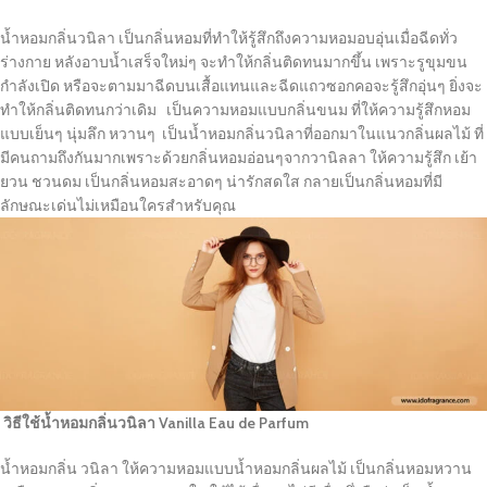
น้ำหอมกลิ่นวนิลา เป็นกลิ่นหอมที่ทำให้รู้สึกถึงความหอมอบอุ่นเมื่อฉีดทั่ว
ร่างกาย หลังอาบน้ำเสร็จใหม่ๆ จะทำให้กลิ่นติดทนมากขึ้น เพราะรูขุมขน
กำลังเปิด หรือจะตามมาฉีดบนเสื้อแทนและฉีดแถวซอกคอจะรู้สึกอุ่นๆ ยิ่งจะ
ทำให้กลิ่นติดทนกว่าเดิม เป็นความหอมแบบกลิ่นขนม ที่ให้ความรู้สึกหอม
แบบเย็นๆ นุ่มลึก หวานๆ เป็นน้ำหอมกลิ่นวนิลาที่ออกมาในแนวกลิ่นผลไม้ ที่
มีคนถามถึงกันมากเพราะด้วยกลิ่นหอมอ่อนๆจากวานิลลา ให้ความรู้สึก เย้า
ยวน ชวนดม เป็นกลิ่นหอมสะอาดๆ น่ารักสดใส กลายเป็นกลิ่นหอมที่มี
ลักษณะเด่นไม่เหมือนใครสำหรับคุณ
วิธีใช้น้ำหอมกลิ่น
วนิลา Vanilla Eau de Parfum
น้ำหอมกลิ่น วนิลา ให้ความหอมแบบน้ำหอมกลิ่นผลไม้ เป็นกลิ่นหอมหวาน