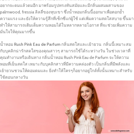
อยากจะดมแล้วดมอีก มาพร้อมรูปทรงทันสมัยและมีกลิ่นผสมผสานของ
palmwood, fressia ลิลลี่ของหุบเขา ซึ่งน้ำหอมกลิ่นนี้ออกมาเพื่อตอกย้ำ
ความแรง และยังให้ความรู้สึกที่เซ็กซี่แก่ผู้ใช้ แต่เพิ่มความสดใสสบาย ขึ้นมา
ทำให้สามารถเติมเต็มความหอมได้ในหลากหลายโอกาส ที่จะช่วยเพิ่มความ
มั่นใจให้คุณมากขึ้น
น้ำหอม
Rush Pink Eau de Parfum
กลิ่นสดใสและเย้ายวน กลิ่นนี้เหมาะสม
กับบุคลิกน่ารักสดใสของคุณสาวๆ สามารถใช้ได้ระหว่างวัน ในช่วงเวลาที่
คุณทำงานหรือเดินทาง กลิ่นน้ำหอม Rush Pink Eau de Parfum จะให้ความ
หอมที่เย็นสดใส เหมาะกับบุคลิกสาวที่มีความคล่องตัว เป็นกลิ่นที่มีพลังและ
เย้ายวนชวนให้ดอมดมและ ยิ่งทำให้ใครๆก็อยากอยู่ใกล้ทั้งนั้นเหมาะสำหรับ
ใช้ตอนกลางวัน