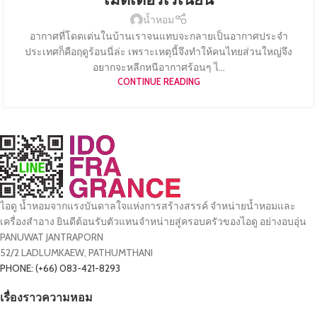
น้ำหอม
อากาศที่โดดเด่นในบ้านเราจนแทบจะกลายเป็นอากาศประจำ
ประเทศก็คือฤดูร้อนนี่ล่ะ เพราะเหตุนี้จึงทำให้คนไทยส่วนใหญ่จึง
อยากจะหลีกหนีอากาศร้อนๆ ไ...
CONTINUE READING
ไอดู น้ำหอมจากแรงบันดาลใจแห่งการสร้างสรรค์ จำหน่ายน้ำหอมและ
เครื่องสำอาง ยินดีต้อนรับตัวแทนจำหน่ายสู่ครอบครัวของไอดู อย่างอบอุ่น
PANUWAT JANTRAPORN
52/2 LADLUMKAEW, PATHUMTHANI
PHONE: (+66) 083-421-8293
เรื่องราวความหอม