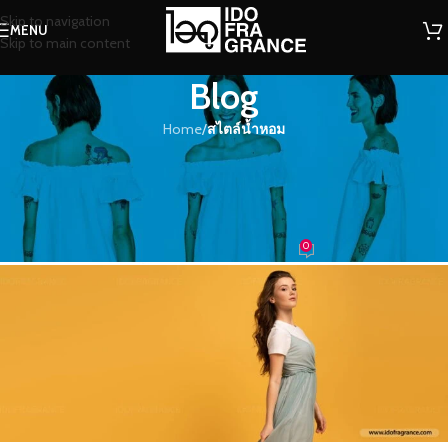
Skip to navigation
MENU
Skip to main content
Blog
Home
/
สไตล์น้ำหอม
สไตล์น้ำหอม
ยะลัง ยะลัง กลิ่นดอกกระดังงามีกลิ่น
หอมเฉพาะตัว
0
น้ำหอม
On 22/09/2020