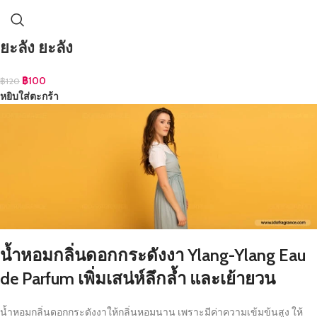
ยะลัง ยะลัง
฿
100
฿
120
หยิบใส่ตะกร้า
น้ำหอมกลิ่นดอกกระดังงา Ylang-Ylang Eau
de Parfum เพิ่มเสน่ห์ลึกล้ำ และเย้ายวน
น้ำหอมกลิ่นดอกกระดังงาให้กลิ่นหอมนาน เพราะมีค่าความเข้มข้นสูง ให้