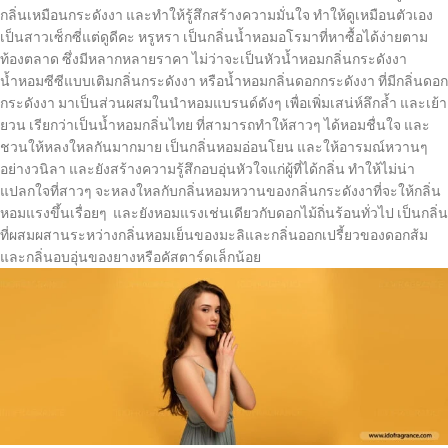
กลิ่นเหมือนกระดังงา และทำให้รู้สึกสร้างความมั่นใจ ทำให้ดูเหมือนตัวเอง
เป็นสาวเซ็กซี่แต่ดูดีคะ หรูหรา เป็นกลิ่นน้ำหอมอโรมาที่หาซื้อได้ง่ายตาม
ท้องตลาด ซึ่งมีหลากหลายราคา ไม่ว่าจะเป็นหัวน้ำหอมกลิ่นกระดังงา
น้ำหอมซีซีแบบเติมกลิ่นกระดังงา หรือน้ำหอมกลิ่นดอกกระดังงา ที่มีกลิ่นดอก
กระดังงา มาเป็นส่วนผสมในนำหอมแบรนด์ดังๆ เพื่อเพิ่มเสน่ห์ลึกล้ำ และเย้า
ยวน เรียกว่าเป็นน้ำหอมกลิ่นไทย ที่สามารถทำให้สาวๆ ได้หอมชื่นใจ และ
ชวนให้หลงใหลกันมากมาย เป็นกลิ่นหอมอ่อนโยน และให้อารมณ์หวานๆ
อย่างวนิลา และยังสร้างความรู้สึกอบอุ่นหัวใจแก่ผู้ที่ได้กลิ่น ทำให้ไม่น่า
แปลกใจที่สาวๆ จะหลงใหลกับกลิ่นหอมหวานของกลิ่นกระดังงาที่จะให้กลิ่น
หอมแรงขึ้นเรื่อยๆ และยังหอมแรงเช่นเดียวกับดอกไม้ถิ่นร้อนทั่วไป เป็นกลิ่น
ที่ผสมผสานระหว่างกลิ่นหอมเย็นของมะลิและกลิ่นออกเปรี้ยวของดอกส้ม
และกลิ่นอบอุ่นของยางหรือคัสตาร์ดเล็กน้อย