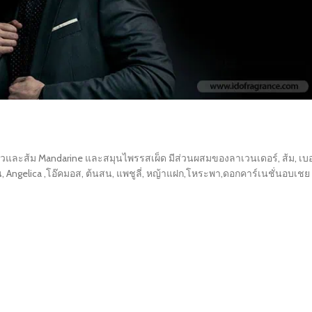
วและส้ม Mandarine และสมุนไพรรสเผ็ด มีส่วนผสมของลาเวนเดอร์, ส้ม, เบอ
,ซินามอน, Angelica ,โอ๊คมอส, ต้นสน, แพชูลี่, หญ้าแฝก,โหระพา,ดอกคาร์เนชั่นอบเชย