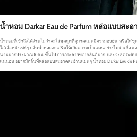
น้ำหอม Darkar Eau de Parfum หล่อแบบสะอ
น้ำหอมที่เข้าถึงได้ง่าย ไม่ว่าจะใส่ชุดสูทที่ดูมาดแมนมีความอบอุ่น หรือใ
ใส่เสื้อหนังเท่ห์ๆ กลิ่นน้ำหอมจะเสริมให้เกิดความเป็นแมนอย่างไม่น่าเชื่อ แล
นานมากประมาณ 8 ชม. ขึ้นไป การกระจายของกลิ่นดีมาก และจะลดระดับมาแ
แน่นอน อยากมีกลิ่นที่หล่อแบบสะอาดสะอ้านแมนๆ น้ำหอม Darkar Eau de 