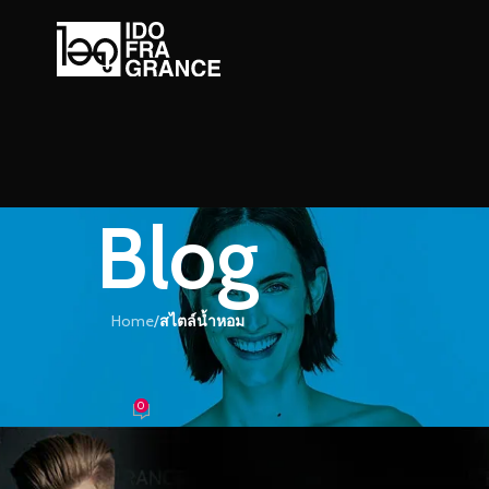
Blog
Home
/
สไตล์น้ำหอม
์น้ำหอม
สบายๆ กับน้ำหอมกลิ่น ดาก้า
0
้ำหอม
On 02/01/2018