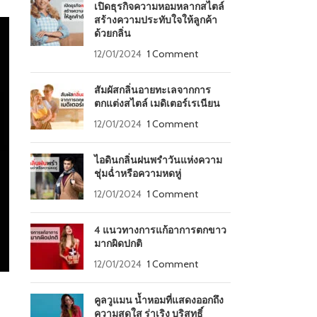
เปิดธุรกิจความหอมหลากสไตล์
สร้างความประทับใจให้ลูกค้า
ด้วยกลิ่น
12/01/2024
1 Comment
สัมผัสกลิ่นอายทะเลจากการ
ตกแต่งสไตล์ เมดิเตอร์เรเนียน
12/01/2024
1 Comment
ไอดินกลิ่นฝนพรำวันแห่งความ
ชุ่มฉ่ำหรือความหดหู่
12/01/2024
1 Comment
4 แนวทางการแก้อาการตกขาว
มากผิดปกติ
12/01/2024
1 Comment
คูลวูแมน น้ำหอมที่แสดงออกถึง
ความสดใส ร่าเริง บริสุทธิ์