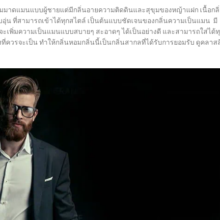
วามมาดแมนแบบผู้ชายแต่มีกลิ่นอายความติดดินและสุขุมของหญ้าแฝก เนื้อกลิ
ุ่น ที่สามารถเข้าได้ทุกสไตล์ เป็นต้นแบบชัดเจนของกลิ่นความเป็นแมน มี
ที่จะเพิ่มความเป็นแมนแบบสบายๆ สะอาดๆ ได้เป็นอย่างดี และสามารถใส่ได้ท
ควรจะเป็น ทำให้กลิ่นหอมกลิ่นนี้เป็นกลิ่นสากลที่ได้รับการยอมรับ ดูคลาสส