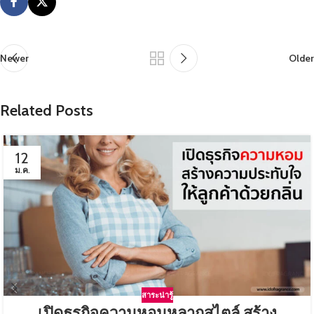
Newer
Older
Related Posts
12
ม.ค.
สาระน่ารู้
เปิดธุรกิจความหอมหลากสไตล์ สร้าง