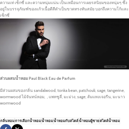
ความเท่ เซ็กซี่ และความหนุ่มแน่น เป็นเหมือนการเผยรสนิยมของหนุ่มๆ ซึ่ง
อยู่ในบรรจุภัณฑ์ของแก้วเนื้อดีสีดำเป็นขวดทรงทันสมัย บอกถึงความโก้และ
เซ็กซี่
ส่วนผสมน้ำหอม
Paul Black Eau de Parfum
มีส่วนผสมของกลิ่น sandalwood, tonka bean, patchouli, sage, tangerine,
wormwood ไม้จันทน์หอม, , แพทชูลี่, มะม่วง, sage, ส้มแทงเจอรีน, มะนาว
wormwood
กลิ่นหอม
การเลือกน้ำหอม
น้ำหอม
น้ำหอมกับสไตล์
น้ำหอมผู้ชาย
สไตล์น้ำหอม