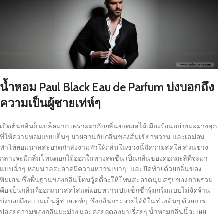
น้ำหอม
Paul Black Eau de Parfum
บ่งบอกถึง
ความเป็นผู้ชายเท่ห์ๆ
เปิดต้นกลิ่นก็ แบล็คมาก เพราะมากับกลิ่นของผลไม้เมืองร้อนอย่างมะม่วงสุก
ที่ให้ความหอมแบบเย็นๆ มาผสานกับกลิ่นของส้มเขียวหวาน และเลม่อน
ทำให้หอมนวลสะอาดกำลังงามทำให้กลิ่นในช่วงนี้มีความสดใส ส่วนช่วง
กลางจะมีกลิ่นโทนดอกไม้ออกในทางสดชื่น เป็นกลิ่นของดอกมะลิที่จะมา
แบบฉ่ำๆ หอมนวลสะอาดมีความหวานเบาๆ และปิดท้ายด้วยกลิ่นของ
พิมเสน ซึ่งพื้นฐานของกลิ่นโทนวู้ดดี้จะให้โทนสะอาดนุ่ม สรุปของภาพรวม
คือ เป็นกลิ่นที่ออกแนวสดใสแต่แอบหวานปนเซ็กซี่กรุ้มกริ่มแบบไม่จัดจ้าน
บ่งบอกถึงความเป็นผู้ชายเท่ห์ๆ ซึ่งกลิ่นกระจายได้ดีในช่วงต้นๆ ด้วยการ
ปล่อยความของกลิ่นมะม่วง และค่อยลดลงมาเรื่อยๆ น้ำหอมกลิ่นนี้จะเผย