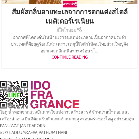
สาระน่ารู้
สัมผัสกลิ่นอายทะเลจากการตกแต่งสไตล์
เมดิเตอร์เรเนียน
น้ำหอม
อากาศที่โดดเด่นในบ้านเราจนแทบจะกลายเป็นอากาศประจำ
ประเทศก็คือฤดูร้อนนี่ล่ะ เพราะเหตุนี้จึงทำให้คนไทยส่วนใหญ่จึง
อยากจะหลีกหนีอากาศร้อนๆ ไ...
CONTINUE READING
ไอดู น้ำหอมจากแรงบันดาลใจแห่งการสร้างสรรค์ จำหน่ายน้ำหอมและ
เครื่องสำอาง ยินดีต้อนรับตัวแทนจำหน่ายสู่ครอบครัวของไอดู อย่างอบอุ่น
PANUWAT JANTRAPORN
52/2 LADLUMKAEW, PATHUMTHANI