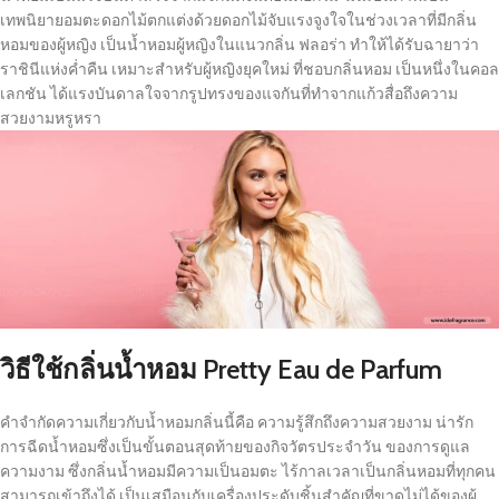
เทพนิยายอมตะดอกไม้ตกแต่งด้วยดอกไม้จับแรงจูงใจในช่วงเวลาที่มีกลิ่น
หอมของผู้หญิง เป็นน้ำหอมผู้หญิงในแนวกลิ่น ฟลอร่า ทำให้ได้รับฉายาว่า
ราชินีแห่งค่ำคืน เหมาะสำหรับผู้หญิงยุคใหม่ ที่ชอบกลิ่นหอม เป็นหนึ่งในคอล
เลกชัน ได้แรงบันดาลใจจากรูปทรงของแจกันที่ทำจากแก้วสื่อถึงความ
สวยงามหรูหรา
วิธีใช้กลิ่นน้ำหอม
Pretty Eau de Parfum
คำจำกัดความเกี่ยวกับน้ำหอมกลิ่นนี้คือ ความรู้สึกถึงความสวยงาม น่ารัก
การฉีดน้ำหอมซึ่งเป็นขั้นตอนสุดท้ายของกิจวัตรประจำวัน ของการดูแล
ความงาม ซึ่งกลิ่นน้ำหอมมีความเป็นอมตะ ไร้กาลเวลาเป็นกลิ่นหอมที่ทุกคน
สามารถเข้าถึงได้ เป็นเสมือนกับเครื่องประดับชิ้นสำคัญที่ขาดไม่ได้ของผู้