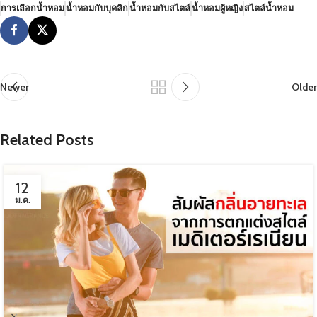
การเลือกน้ำหอม
น้ำหอมกับบุคลิก
น้ำหอมกับสไตล์
น้ำหอมผู้หญิง
สไตล์น้ำหอม
Newer
Older
Related Posts
12
ม.ค.