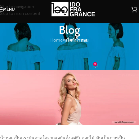
Skip to navigation
MENU
Skip to main content
Blog
Home
/
สไตล์น้ำหอม
สไตล์น้ำหอม
พริตตี้ ราชินีแห่งค่ำคืน
0
น้ำหอม
On 30/07/2020
น้ำหอมเป็นแรงบันดาลใจจากแจกันตั้งแต่ธีมดอกไม้ มันเป็นภาพเป็น