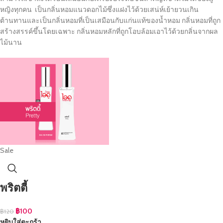
หญิงทุกคน เป็นกลิ่นหอมแนวดอกไม้ซึ่งแฝงไว้ด้วยเสน่ห์เย้ายวนเกิน
ต้านทานและเป็นกลิ่นหอมที่เป็นเสมือนกับแก่นแท้ของน้ำหอม กลิ่นหอมที่ถูก
สร้างสรรค์ขึ้นโดยเฉพาะ กลิ่นหอมหลักที่ถูกโอบล้อมเอาไว้ด้วยกลิ่นจากผล
ไม้นาน
Sale
พริตตี้
฿
100
฿
120
หยิบใส่ตะกร้า